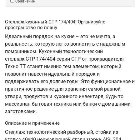
Сравнение
Стеллаж кухонный СТР-174/404: Организуйте
пространство по плану
Идеальный порядок на кухне – это не мечта, а
реальность, которую легко воплотить с надежным
помощником. Кухонный технологический
стеллаж СТР-174/404 серии СТР от производителя
Техно ТТ станет именно тем элементом, который
позволит навести идеальный порядок и
поддерживать его долгие годы. Это функциональное и
практичное решение для хранения самой разной
утвари, продуктов и кухонного инвентаря, будь то
массивная бытовая техника или банки с домашними
заготовками.
Описание и применение
Стеллаж технологический разборный, стойки из
уголка 40х40 нержавеющей стали марки AISI 304