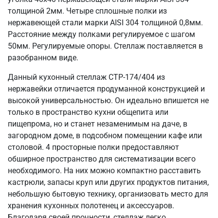
толщиной 2мм. Четыре сплошные полки из
нержавеющей стали марки AISI 304 толщиной 0,8мм.
Расстояние между полками регулируемое с шагом
50мм. Регулируемые опоры. Стеллаж поставляется в
разобранном виде.
Данный кухонный стеллаж СТР-174/404 из
нержавейки отличается продуманной конструкцией и
высокой универсальностью. Он идеально впишется не
только в пространство кухни общепита или
пищепрома, но и станет незаменимым на даче, в
загородном доме, в подсобном помещении кафе или
столовой. 4 просторные полки предоставляют
обширное пространство для систематизации всего
необходимого. На них можно компактно расставить
кастрюли, запасы круп или других продуктов питания,
небольшую бытовую технику, организовать место для
хранения кухонных полотенец и аксессуаров.
Благодаря своей прочности, стеллаж легко