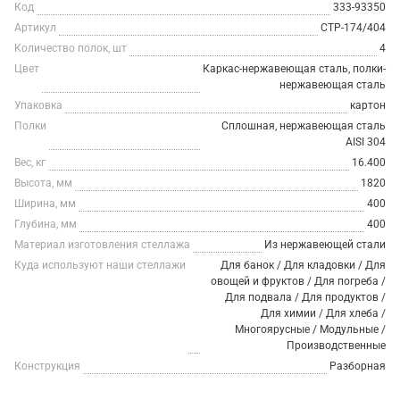
Код
333-93350
Артикул
СТР-174/404
Количество полок, шт
4
Цвет
Каркас-нержавеющая сталь, полки-
нержавеющая сталь
Упаковка
картон
Полки
Сплошная, нержавеющая сталь
AISI 304
Вес, кг
16.400
Высота, мм
1820
Ширина, мм
400
Глубина, мм
400
Материал изготовления стеллажа
Из нержавеющей стали
Куда используют наши стеллажи
Для банок / Для кладовки / Для
овощей и фруктов / Для погреба /
Для подвала / Для продуктов /
Для химии / Для хлеба /
Многоярусные / Модульные /
Производственные
Конструкция
Разборная