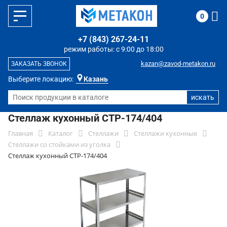
0
+7 (843) 267-24-11
режим работы: с 9:00 до 18:00
kazan@zavod-metakon.ru
ЗАКАЗАТЬ ЗВОНОК
Выберите локацию:
Казань
Стеллаж кухонный СТР-174/404
Главная
Каталог
Стеллажи
Стеллажи кухонные
Стеллажи со стойками из уголка
Стеллаж кухонный СТР-174/404