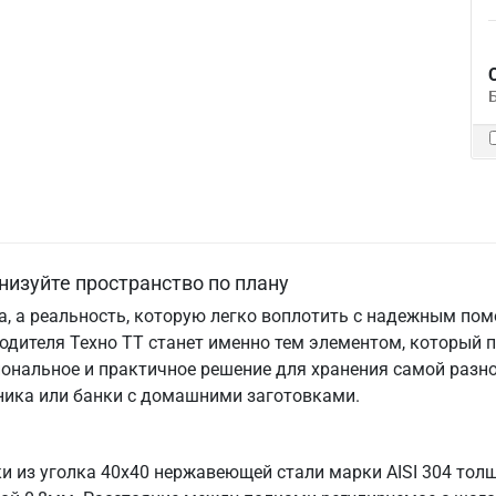
низуйте пространство по плану
та, а реальность, которую легко воплотить с надежным по
одителя Техно ТТ станет именно тем элементом, который 
ональное и практичное решение для хранения самой разно
хника или банки с домашними заготовками.
ки из уголка 40х40 нержавеющей стали марки AISI 304 то