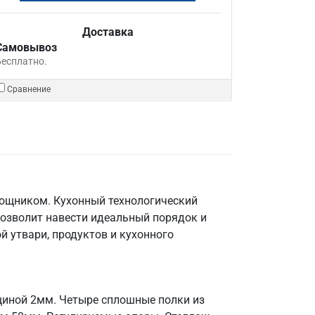
Доставка
Самовывоз
Бесплатно.
Сравнение
мощником. Кухонный технологический
позволит навести идеальный порядок и
й утвари, продуктов и кухонного
лщиной 2мм. Четыре сплошные полки из