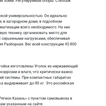
ом 50мм. Регулируемые опоры. Стеллаж
окой универсальностью. Он идеально
, в загородном доме, в подсобном
матизации всего необходимого. На них
вую технику, организовать место для
 с серьезными нагрузками, обеспечивая
я Разборная. Вес всей конструкции 45.800
Стойки изготовлены Уголок из нержавеющей
 коррозии и влаге, что критически важно
ей системы. При компактных габаритах
а выдерживает до 80 кг. Это российская
Регион Казань» с пунктом самовывоза в
нам указанным на сайте.