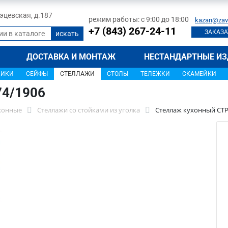
 Тэцевская, д.187
режим работы: с 9:00 до 18:00
kazan@zav
+7 (843) 267-24-11
ЗАКАЗА
ДОСТАВКА И МОНТАЖ
НЕСТАНДАРТНЫЕ ИЗ
ЩИКИ
СЕЙФЫ
СТЕЛЛАЖИ
СТОЛЫ
ТЕЛЕЖКИ
СКАМЕЙКИ
74/1906
хонные
Стеллажи со стойками из уголка
Стеллаж кухонный СТР