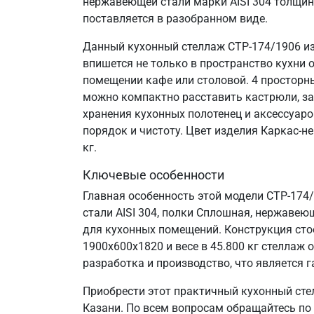
нержавеющей стали марки AISI 304 толщин
поставляется в разобранном виде.
Данный кухонный стеллаж СТР-174/1906 из
впишется не только в пространство кухни 
помещении кафе или столовой. 4 просторн
можно компактно расставить кастрюли, за
хранения кухонных полотенец и аксессуаро
порядок и чистоту. Цвет изделия Каркас-н
кг.
Ключевые особенности
Главная особенность этой модели СТР-174
стали AISI 304, полки Сплошная, нержавеющ
для кухонных помещений. Конструкция сто
1900х600х1820 и весе в 45.800 кг стелла
разработка и производство, что является г
Приобрести этот практичный кухонный сте
Казани. По всем вопросам обращайтесь по 