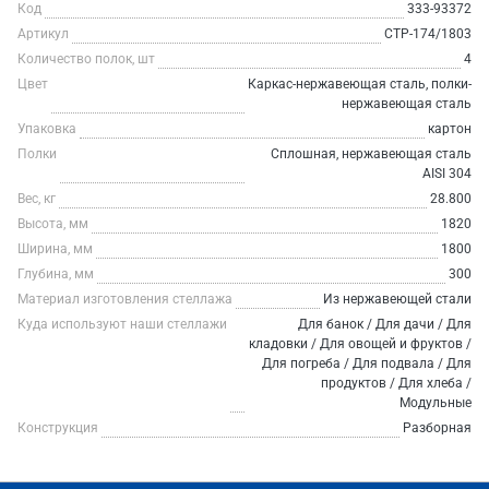
Код
333-93372
Артикул
СТР-174/1803
Количество полок, шт
4
Цвет
Каркас-нержавеющая сталь, полки-
нержавеющая сталь
Упаковка
картон
Полки
Сплошная, нержавеющая сталь
AISI 304
Вес, кг
28.800
Высота, мм
1820
Ширина, мм
1800
Глубина, мм
300
Материал изготовления стеллажа
Из нержавеющей стали
Куда используют наши стеллажи
Для банок / Для дачи / Для
кладовки / Для овощей и фруктов /
Для погреба / Для подвала / Для
продуктов / Для хлеба /
Модульные
Конструкция
Разборная