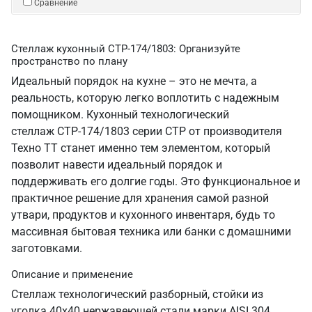
Сравнение
Стеллаж кухонный СТР-174/1803: Организуйте
пространство по плану
Идеальный порядок на кухне – это не мечта, а
реальность, которую легко воплотить с надежным
помощником. Кухонный технологический
стеллаж СТР-174/1803 серии СТР от производителя
Техно ТТ станет именно тем элементом, который
позволит навести идеальный порядок и
поддерживать его долгие годы. Это функциональное и
практичное решение для хранения самой разной
утвари, продуктов и кухонного инвентаря, будь то
массивная бытовая техника или банки с домашними
заготовками.
Описание и применение
Стеллаж технологический разборный, стойки из
уголка 40х40 нержавеющей стали марки AISI 304