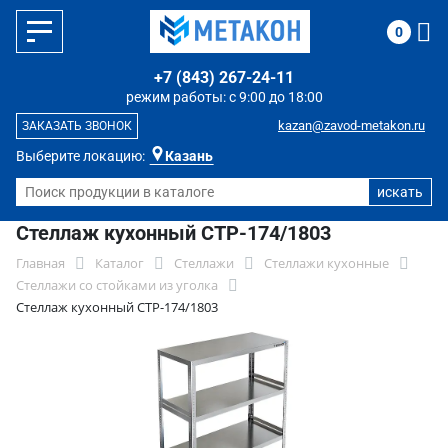
0
+7 (843) 267-24-11
режим работы: с 9:00 до 18:00
kazan@zavod-metakon.ru
ЗАКАЗАТЬ ЗВОНОК
Выберите локацию:
Казань
Стеллаж кухонный СТР-174/1803
Главная
Каталог
Стеллажи
Стеллажи кухонные
Стеллажи со стойками из уголка
Стеллаж кухонный СТР-174/1803