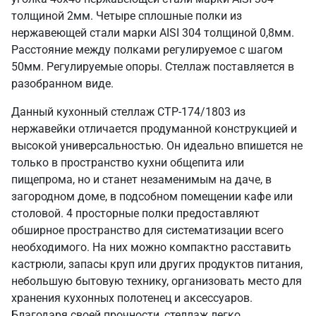
толщиной 2мм. Четыре сплошные полки из
нержавеющей стали марки AISI 304 толщиной 0,8мм.
Расстояние между полками регулируемое с шагом
50мм. Регулируемые опоры. Стеллаж поставляется в
разобранном виде.
Данный кухонный стеллаж СТР-174/1803 из
нержавейки отличается продуманной конструкцией и
высокой универсальностью. Он идеально впишется не
только в пространство кухни общепита или
пищепрома, но и станет незаменимым на даче, в
загородном доме, в подсобном помещении кафе или
столовой. 4 просторные полки предоставляют
обширное пространство для систематизации всего
необходимого. На них можно компактно расставить
кастрюли, запасы круп или других продуктов питания,
небольшую бытовую технику, организовать место для
хранения кухонных полотенец и аксессуаров.
Благодаря своей прочности, стеллаж легко