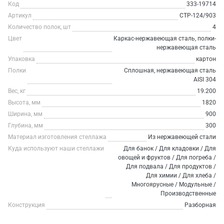
Код
333-19714
Артикул
СТР-124/903
Количество полок, шт
4
Цвет
Каркас-нержавеющая сталь, полки-
нержавеющая сталь
Упаковка
картон
Полки
Сплошная, нержавеющая сталь
AISI 304
Вес, кг
19.200
Высота, мм
1820
Ширина, мм
900
Глубина, мм
300
Материал изготовления стеллажа
Из нержавеющей стали
Куда используют наши стеллажи
Для банок / Для кладовки / Для
овощей и фруктов / Для погреба /
Для подвала / Для продуктов /
Для химии / Для хлеба /
Многоярусные / Модульные /
Производственные
Конструкция
Разборная