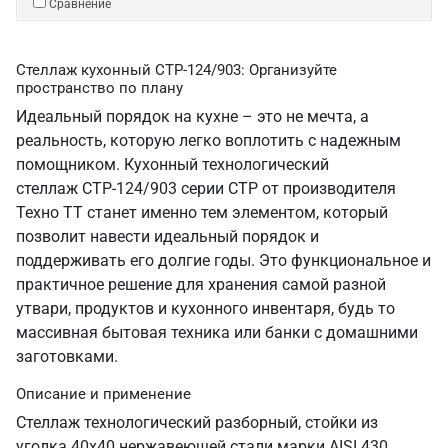
Сравнение
Стеллаж кухонный СТР-124/903: Организуйте
пространство по плану
Идеальный порядок на кухне – это не мечта, а
реальность, которую легко воплотить с надежным
помощником. Кухонный технологический
стеллаж СТР-124/903 серии СТР от производителя
Техно ТТ станет именно тем элементом, который
позволит навести идеальный порядок и
поддерживать его долгие годы. Это функциональное и
практичное решение для хранения самой разной
утвари, продуктов и кухонного инвентаря, будь то
массивная бытовая техника или банки с домашними
заготовками.
Описание и применение
Стеллаж технологический разборный, стойки из
уголка 40х40 нержавеющей стали марки AISI 430