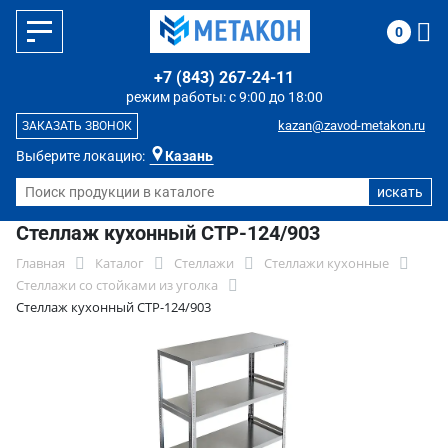
0
+7 (843) 267-24-11
режим работы: с 9:00 до 18:00
kazan@zavod-metakon.ru
ЗАКАЗАТЬ ЗВОНОК
Выберите локацию:
Казань
Стеллаж кухонный СТР-124/903
Главная
Каталог
Стеллажи
Стеллажи кухонные
Стеллажи со стойками из уголка
Стеллаж кухонный СТР-124/903