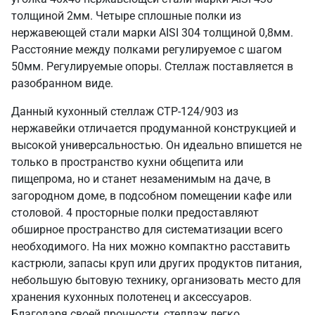
толщиной 2мм. Четыре сплошные полки из
нержавеющей стали марки AISI 304 толщиной 0,8мм.
Расстояние между полками регулируемое с шагом
50мм. Регулируемые опоры. Стеллаж поставляется в
разобранном виде.
Данный кухонный стеллаж СТР-124/903 из
нержавейки отличается продуманной конструкцией и
высокой универсальностью. Он идеально впишется не
только в пространство кухни общепита или
пищепрома, но и станет незаменимым на даче, в
загородном доме, в подсобном помещении кафе или
столовой. 4 просторные полки предоставляют
обширное пространство для систематизации всего
необходимого. На них можно компактно расставить
кастрюли, запасы круп или других продуктов питания,
небольшую бытовую технику, организовать место для
хранения кухонных полотенец и аксессуаров.
Благодаря своей прочности, стеллаж легко