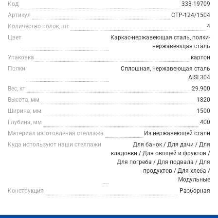
Код
333-19709
Артикул
СТР-124/1504
Количество полок, шт
4
Цвет
Каркас-нержавеющая сталь, полки-
нержавеющая сталь
Упаковка
картон
Полки
Сплошная, нержавеющая сталь
AISI 304
Вес, кг
29.900
Высота, мм
1820
Ширина, мм
1500
Глубина, мм
400
Материал изготовления стеллажа
Из нержавеющей стали
Куда используют наши стеллажи
Для банок / Для дачи / Для
кладовки / Для овощей и фруктов /
Для погреба / Для подвала / Для
продуктов / Для хлеба /
Модульные
Конструкция
Разборная