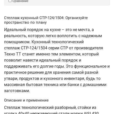
Сравнение
Стеллаж кухонный СТР-124/1504: Организуйте
пространство по плану
Идеальный порядок на кухне – это не мечта, а
реальность, которую легко воплотить с надежным
помощником. Кухонный технологический
стеллаж СТР-124/1504 серии СТР от производителя
Техно ТТ станет именно тем элементом, который
позволит навести идеальный порядок и
поддерживать его долгие годы. Это функциональное и
практичное решение для хранения самой разной
утвари, продуктов и кухонного инвентаря, будь то
массивная бытовая техника или банки с домашними
заготовками.
Описание и применение
Стеллаж технологический разборный, стойки из
уголка 40х40 нержавеющей стали марки AISI 430