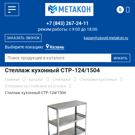
0
+7 (843) 267-24-11
режим работы: с 9:00 до 18:00
kazan@zavod-metakon.ru
ЗАКАЗАТЬ ЗВОНОК
Выберите локацию:
Казань
Стеллаж кухонный СТР-124/1504
Главная
Каталог
Стеллажи
Стеллажи кухонные
Стеллажи со стойками из уголка
Стеллаж кухонный СТР-124/1504