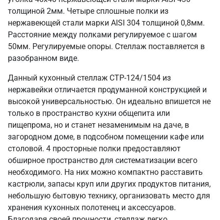
толщиной 2мм. Четыре сплошные полки из
нержавеющей стали марки AISI 304 толщиной 0,8мм.
Расстояние между полками регулируемое с шагом
50мм. Регулируемые опоры. Стеллаж поставляется в
разобранном виде.
Данный кухонный стеллаж СТР-124/1504 из
нержавейки отличается продуманной конструкцией и
высокой универсальностью. Он идеально впишется не
только в пространство кухни общепита или
пищепрома, но и станет незаменимым на даче, в
загородном доме, в подсобном помещении кафе или
столовой. 4 просторные полки предоставляют
обширное пространство для систематизации всего
необходимого. На них можно компактно расставить
кастрюли, запасы круп или других продуктов питания,
небольшую бытовую технику, организовать место для
хранения кухонных полотенец и аксессуаров.
Благодаря своей прочности, стеллаж легко