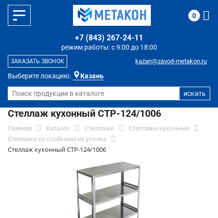
0
+7 (843) 267-24-11
режим работы: с 9:00 до 18:00
kazan@zavod-metakon.ru
ЗАКАЗАТЬ ЗВОНОК
Выберите локацию:
Казань
Стеллаж кухонный СТР-124/1006
Главная
Каталог
Стеллажи
Стеллажи кухонные
Стеллажи со стойками из уголка
Стеллаж кухонный СТР-124/1006