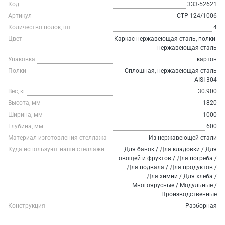
Код
333-52621
Артикул
СТР-124/1006
Количество полок, шт
4
Цвет
Каркас-нержавеющая сталь, полки-
нержавеющая сталь
Упаковка
картон
Полки
Сплошная, нержавеющая сталь
AISI 304
Вес, кг
30.900
Высота, мм
1820
Ширина, мм
1000
Глубина, мм
600
Материал изготовления стеллажа
Из нержавеющей стали
Куда используют наши стеллажи
Для банок / Для кладовки / Для
овощей и фруктов / Для погреба /
Для подвала / Для продуктов /
Для химии / Для хлеба /
Многоярусные / Модульные /
Производственные
Конструкция
Разборная