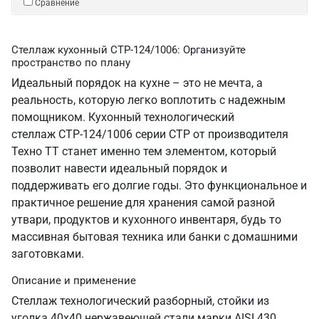
Сравнение
Стеллаж кухонный СТР-124/1006: Организуйте
пространство по плану
Идеальный порядок на кухне – это не мечта, а
реальность, которую легко воплотить с надежным
помощником. Кухонный технологический
стеллаж СТР-124/1006 серии СТР от производителя
Техно ТТ станет именно тем элементом, который
позволит навести идеальный порядок и
поддерживать его долгие годы. Это функциональное и
практичное решение для хранения самой разной
утвари, продуктов и кухонного инвентаря, будь то
массивная бытовая техника или банки с домашними
заготовками.
Описание и применение
Стеллаж технологический разборный, стойки из
уголка 40х40 нержавеющей стали марки AISI 430