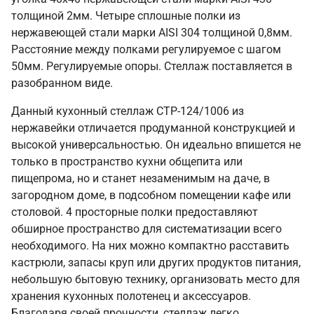
толщиной 2мм. Четыре сплошные полки из
нержавеющей стали марки AISI 304 толщиной 0,8мм.
Расстояние между полками регулируемое с шагом
50мм. Регулируемые опоры. Стеллаж поставляется в
разобранном виде.
Данный кухонный стеллаж СТР-124/1006 из
нержавейки отличается продуманной конструкцией и
высокой универсальностью. Он идеально впишется не
только в пространство кухни общепита или
пищепрома, но и станет незаменимым на даче, в
загородном доме, в подсобном помещении кафе или
столовой. 4 просторные полки предоставляют
обширное пространство для систематизации всего
необходимого. На них можно компактно расставить
кастрюли, запасы круп или других продуктов питания,
небольшую бытовую технику, организовать место для
хранения кухонных полотенец и аксессуаров.
Благодаря своей прочности, стеллаж легко