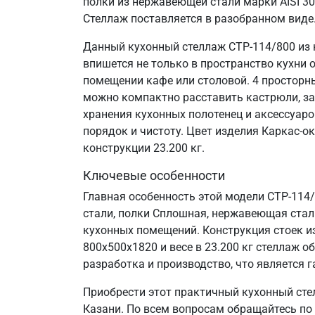
полки из нержавеющей стали марки AISI 3
Стеллаж поставляется в разобранном виде
Данный кухонный стеллаж СТР-114/800 из 
впишется не только в пространство кухни 
помещении кафе или столовой. 4 просторн
можно компактно расставить кастрюли, за
хранения кухонных полотенец и аксессуаро
порядок и чистоту. Цвет изделия Каркас-о
конструкции 23.200 кг.
Ключевые особенности
Главная особенность этой модели СТР-114
стали, полки Сплошная, нержавеющая сталь 
кухонных помещений. Конструкция стоек и
800х500х1820 и весе в 23.200 кг стеллаж
разработка и производство, что является г
Приобрести этот практичный кухонный сте
Казани. По всем вопросам обращайтесь по 