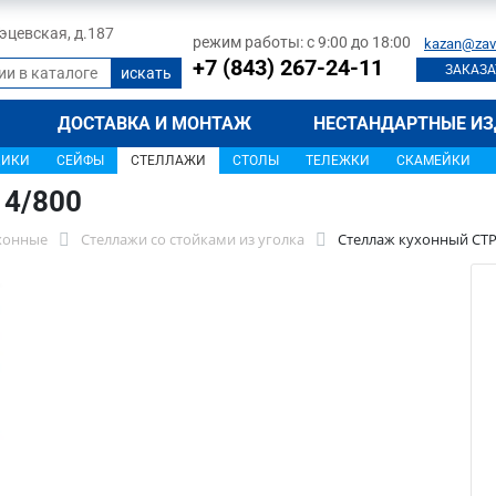
 Тэцевская, д.187
режим работы: с 9:00 до 18:00
kazan@zav
+7 (843) 267-24-11
ЗАКАЗА
ДОСТАВКА И МОНТАЖ
НЕСТАНДАРТНЫЕ ИЗ
ЩИКИ
СЕЙФЫ
СТЕЛЛАЖИ
СТОЛЫ
ТЕЛЕЖКИ
СКАМЕЙКИ
14/800
хонные
Стеллажи со стойками из уголка
Стеллаж кухонный СТР