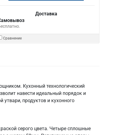
Доставка
Самовывоз
Бесплатно.
Сравнение
мощником. Кухонный технологический
озволит навести идеальный порядок и
й утвари, продуктов и кухонного
краской серого цвета. Четыре сплошные