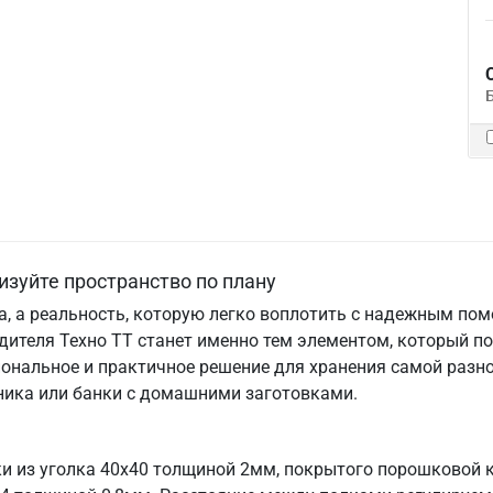
изуйте пространство по плану
та, а реальность, которую легко воплотить с надежным по
дителя Техно ТТ станет именно тем элементом, который п
ональное и практичное решение для хранения самой разно
хника или банки с домашними заготовками.
ки из уголка 40х40 толщиной 2мм, покрытого порошковой 