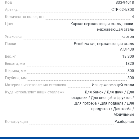
Код
333-94018
Артикул
СТР-024/803
Количество полок, шт
4
Цвет
Каркас-нержавеющая сталь, полки-
нержавеющая сталь
Упаковка
картон
Полки
Решётчатая, нержавеющая сталь
AISI 430
Вес, кг
18.300
Высота, мм
1820
Ширина, мм
800
Глубина, мм
300
Материал изготовления стеллажа
Из нержавеющей стали
Куда используют наши стеллажи
Для банок / Для дачи / Для
кладовки / Для овощей и фруктов /
Для погреба / Для подвала / Для
продуктов / Для хлеба /
Модульные
Конструкция
Разборная