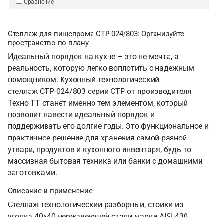
Сравнение
Стеллаж для пищепрома СТР-024/803: Организуйте
пространство по плану
Идеальный порядок на кухне – это не мечта, а
реальность, которую легко воплотить с надежным
помощником. Кухонный технологический
стеллаж СТР-024/803 серии СТР от производителя
Техно ТТ станет именно тем элементом, который
позволит навести идеальный порядок и
поддерживать его долгие годы. Это функциональное и
практичное решение для хранения самой разной
утвари, продуктов и кухонного инвентаря, будь то
массивная бытовая техника или банки с домашними
заготовками.
Описание и применение
Стеллаж технологический разборный, стойки из
уголка 40х40 нержавеющей стали марки AISI 430