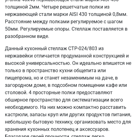
толщиной 2мм. Четыре решетчатые полки из
нержавеющей стали марки AISI 430 толщиной 0,8мм.
Расстояние между полками регулируемое с шагом
50мм. Регулируемые опоры. Стеллаж поставляется в
разобранном виде.
Данный кухонный стеллаж СТР-024/803 из
нержавейки отличается продуманной конструкцией и
высокой универсальностью. Он идеально впишется не
только в пространство кухни общепита или
пищепрома, но и станет незаменимым на даче, в
загородном доме, в подсобном помещении кафе или
столовой. 4 просторные полки предоставляют
обширное пространство для систематизации всего
необходимого. На них можно компактно расставить
кастрюли, запасы круп или других продуктов питания,
небольшую бытовую технику, организовать место для
хранения кухонных полотенец и аксессуаров.
Благодаря своей прочности, стеллаж легко