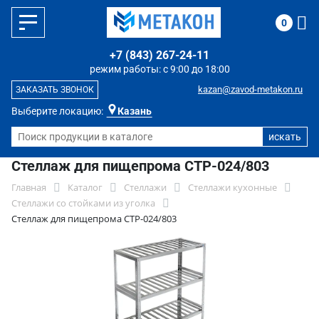
0
+7 (843) 267-24-11
режим работы: с 9:00 до 18:00
kazan@zavod-metakon.ru
ЗАКАЗАТЬ ЗВОНОК
Выберите локацию:
Казань
Стеллаж для пищепрома СТР-024/803
Главная
Каталог
Стеллажи
Стеллажи кухонные
Стеллажи со стойками из уголка
Стеллаж для пищепрома СТР-024/803