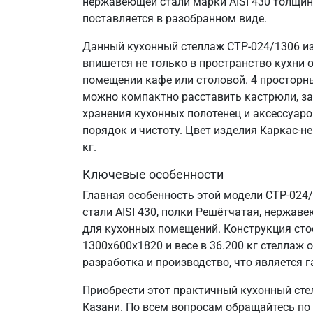
нержавеющей стали марки AISI 430 толщин
поставляется в разобранном виде.
Данный кухонный стеллаж СТР-024/1306 из
впишется не только в пространство кухни 
помещении кафе или столовой. 4 просторн
можно компактно расставить кастрюли, за
хранения кухонных полотенец и аксессуаро
порядок и чистоту. Цвет изделия Каркас-н
кг.
Ключевые особенности
Главная особенность этой модели СТР-024
стали AISI 430, полки Решётчатая, нержаве
для кухонных помещений. Конструкция сто
1300х600х1820 и весе в 36.200 кг стелла
разработка и производство, что является г
Приобрести этот практичный кухонный сте
Казани. По всем вопросам обращайтесь по 