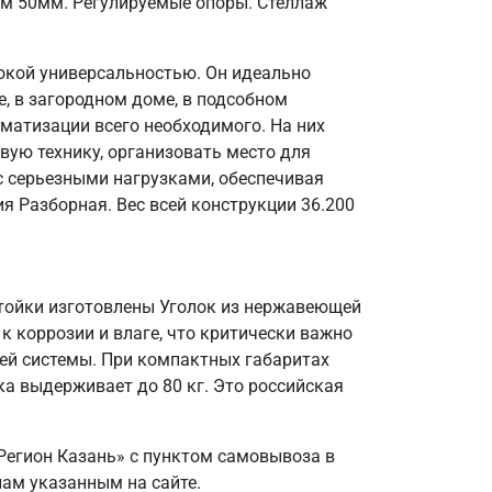
ом 50мм. Регулируемые опоры. Стеллаж
окой универсальностью. Он идеально
, в загородном доме, в подсобном
матизации всего необходимого. На них
вую технику, организовать место для
 с серьезными нагрузками, обеспечивая
я Разборная. Вес всей конструкции 36.200
Стойки изготовлены Уголок из нержавеющей
 к коррозии и влаге, что критически важно
ей системы. При компактных габаритах
а выдерживает до 80 кг. Это российская
Регион Казань» с пунктом самовывоза в
нам указанным на сайте.