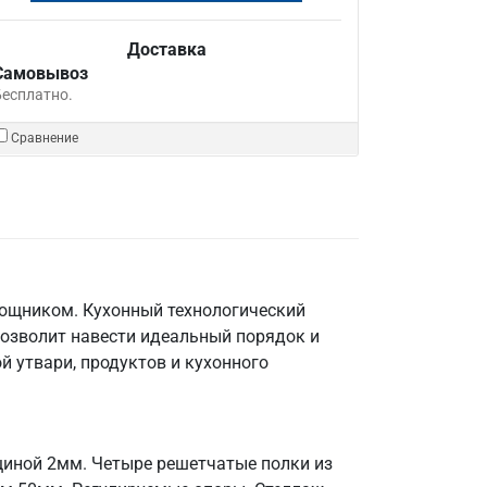
Доставка
Самовывоз
Бесплатно.
Сравнение
мощником. Кухонный технологический
позволит навести идеальный порядок и
й утвари, продуктов и кухонного
щиной 2мм. Четыре решетчатые полки из