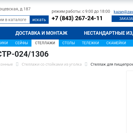
 Тэцевская, д.187
режим работы: с 9:00 до 18:00
kazan@zav
+7 (843) 267-24-11
ЗАКАЗА
ДОСТАВКА И МОНТАЖ
НЕСТАНДАРТНЫЕ ИЗ
ЩИКИ
СЕЙФЫ
СТЕЛЛАЖИ
СТОЛЫ
ТЕЛЕЖКИ
СКАМЕЙКИ
СТР-024/1306
хонные
Стеллажи со стойками из уголка
Стеллаж для пищепром