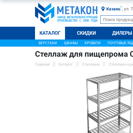
Казань
, ул.
КАТАЛОГ
СКИДКИ
ДИЛЕРЫ
ВЕРСТАКИ
ШКАФЫ
КРОВАТИ
ПОЧТОВЫЕ Я
Стеллаж для пищепрома 
Главная
Каталог
Стеллажи
Стеллажи ку