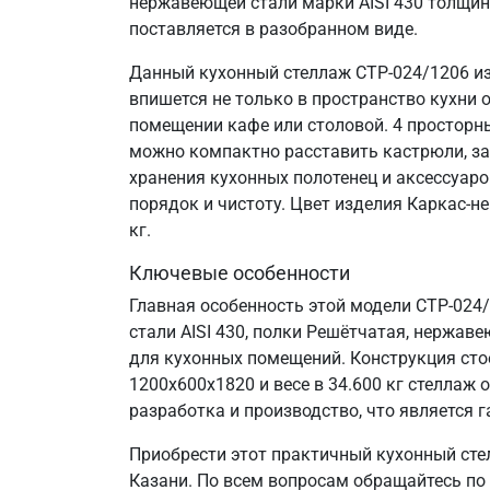
нержавеющей стали марки AISI 430 толщин
поставляется в разобранном виде.
Данный кухонный стеллаж СТР-024/1206 из
впишется не только в пространство кухни 
помещении кафе или столовой. 4 просторн
можно компактно расставить кастрюли, за
хранения кухонных полотенец и аксессуаро
порядок и чистоту. Цвет изделия Каркас-н
кг.
Ключевые особенности
Главная особенность этой модели СТР-024
стали AISI 430, полки Решётчатая, нержаве
для кухонных помещений. Конструкция сто
1200х600х1820 и весе в 34.600 кг стелла
разработка и производство, что является г
Приобрести этот практичный кухонный сте
Казани. По всем вопросам обращайтесь по 