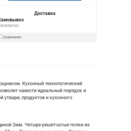
Доставка
Самовывоз
Бесплатно.
Сравнение
мощником. Кухонный технологический
позволит навести идеальный порядок и
й утвари, продуктов и кухонного
щиной 2мм. Четыре решетчатые полки из