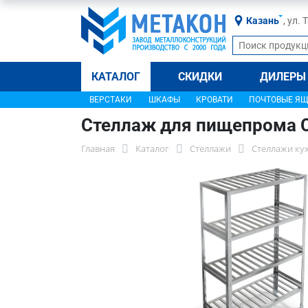
Казань
, ул.
КАТАЛОГ
СКИДКИ
ДИЛЕРЫ
ВЕРСТАКИ
ШКАФЫ
КРОВАТИ
ПОЧТОВЫЕ Я
Стеллаж для пищепрома 
Главная
Каталог
Стеллажи
Стеллажи ку