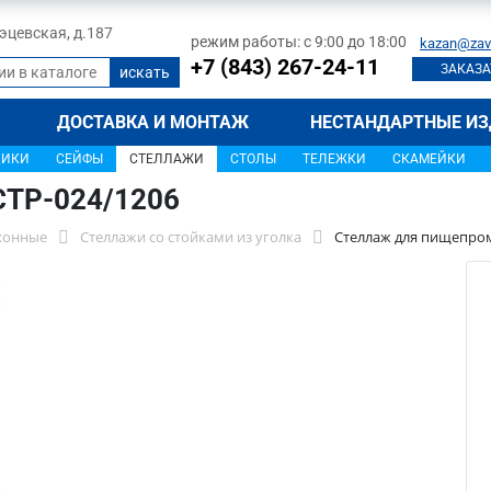
 Тэцевская, д.187
режим работы: с 9:00 до 18:00
kazan@zav
+7 (843) 267-24-11
ЗАКАЗА
ДОСТАВКА И МОНТАЖ
НЕСТАНДАРТНЫЕ ИЗ
ЩИКИ
СЕЙФЫ
СТЕЛЛАЖИ
СТОЛЫ
ТЕЛЕЖКИ
СКАМЕЙКИ
СТР-024/1206
хонные
Стеллажи со стойками из уголка
Стеллаж для пищепром