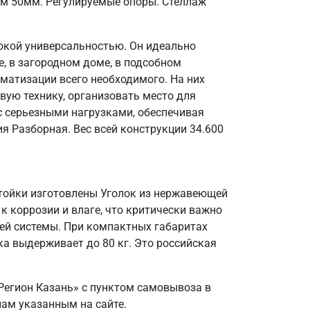
ом 50мм. Регулируемые опоры. Стеллаж
окой универсальностью. Он идеально
, в загородном доме, в подсобном
матизации всего необходимого. На них
вую технику, организовать место для
 с серьезными нагрузками, обеспечивая
я Разборная. Вес всей конструкции 34.600
Стойки изготовлены Уголок из нержавеющей
 к коррозии и влаге, что критически важно
ей системы. При компактных габаритах
а выдерживает до 80 кг. Это российская
Регион Казань» с пунктом самовывоза в
нам указанным на сайте.