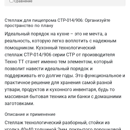
Сравнение
Стеллаж для пищепрома СТР-014/906: Организуйте
пространство по плану
Идеальный порядок на кухне – это не мечта, а
реальность, которую легко воплотить с надежным
помощником. Кухонный технологический
стеллаж СТР-014/906 серии СТР от производителя
Техно ТТ станет именно тем элементом, который
позволит навести идеальный порядок и
поддерживать его долгие годы. Это функциональное и
практичное решение для хранения самой разной
утвари, продуктов и кухонного инвентаря, будь то
массивная бытовая техника или банки с домашними
заготовками.
Описание и применение
Стеллаж технологический разборный, стойки из
уголка 40х40 толщиной 2мм, покрытого порошковой