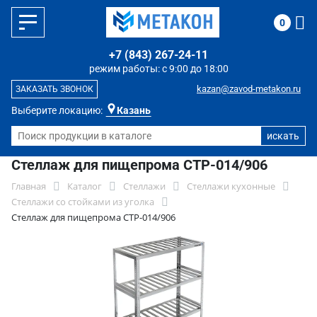
0
+7 (843) 267-24-11
режим работы: с 9:00 до 18:00
kazan@zavod-metakon.ru
ЗАКАЗАТЬ ЗВОНОК
Выберите локацию:
Казань
Стеллаж для пищепрома СТР-014/906
Главная
Каталог
Стеллажи
Стеллажи кухонные
Стеллажи со стойками из уголка
Стеллаж для пищепрома СТР-014/906