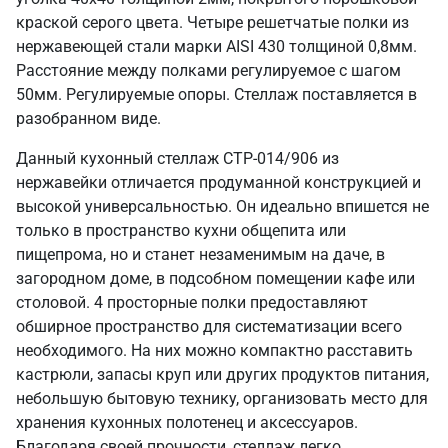
краской серого цвета. Четыре решетчатые полки из
нержавеющей стали марки AISI 430 толщиной 0,8мм.
Расстояние между полками регулируемое с шагом
50мм. Регулируемые опоры. Стеллаж поставляется в
разобранном виде.
Данный кухонный стеллаж СТР-014/906 из
нержавейки отличается продуманной конструкцией и
высокой универсальностью. Он идеально впишется не
только в пространство кухни общепита или
пищепрома, но и станет незаменимым на даче, в
загородном доме, в подсобном помещении кафе или
столовой. 4 просторные полки предоставляют
обширное пространство для систематизации всего
необходимого. На них можно компактно расставить
кастрюли, запасы круп или других продуктов питания,
небольшую бытовую технику, организовать место для
хранения кухонных полотенец и аксессуаров.
Благодаря своей прочности, стеллаж легко