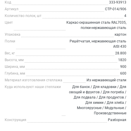
Код
333-93913
Артикул
СТР-014/906
Количество полок, шт
4
Цвет
Каркас-окрашенная сталь RAL7035,
полки-нержавеющая сталь
Упаковка
картон
Полки
Решётчатая, нержавеющая сталь
AISI 430
Вес, кг
28.800
Высота, мм
1820
Ширина, мм
900
Глубина, мм
600
Материал изготовления стеллажа
Из нержавеющей стали
Куда используют наши стеллажи
Для банок / Для кладовки / Для
овощей и фруктов / Для погреба /
Для подвала / Для продуктов /
Для химии / Для хлеба /
Многоярусные / Модульные /
Производственные
Конструкция
Разборная