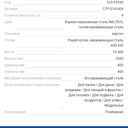
Код
333-93936
Артикул
СТР-014/404
Количество полок, шт
4
Цвет
Каркас-окрашенная сталь RAL7035,
полки-нержавеющая сталь
Упаковка
картон
Полки
Решётчатая, нержавеющая сталь
AISI 430
Вес, кг
16.400
Высота, мм
1820
Ширина, мм
400
Глубина, мм
400
Материал изготовления стеллажа
Из нержавеющей стали
Куда используют наши стеллажи
Для банок / Для дачи / Для
кладовки / Для овощей и фруктов /
Для погреба / Для подвала / Для
продуктов / Для хлеба /
Модульные
Конструкция
Разборная