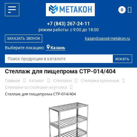
0
+7 (843) 267-24-11
режим работы: с 9:00 до 18:00
kazan@zavod-metakon.ru
ЗАКАЗАТЬ ЗВОНОК
Выберите локацию:
Казань
Стеллаж для пищепрома СТР-014/404
Главная
Каталог
Стеллажи
Стеллажи кухонные
Стеллажи со стойками из уголка
Стеллаж для пищепрома СТР-014/404