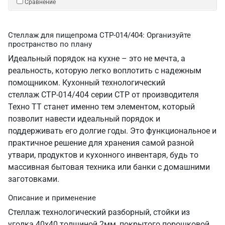
Сравнение
Стеллаж для пищепрома СТР-014/404: Организуйте
пространство по плану
Идеальный порядок на кухне – это не мечта, а
реальность, которую легко воплотить с надежным
помощником. Кухонный технологический
стеллаж СТР-014/404 серии СТР от производителя
Техно ТТ станет именно тем элементом, который
позволит навести идеальный порядок и
поддерживать его долгие годы. Это функциональное и
практичное решение для хранения самой разной
утвари, продуктов и кухонного инвентаря, будь то
массивная бытовая техника или банки с домашними
заготовками.
Описание и применение
Стеллаж технологический разборный, стойки из
уголка 40х40 толщиной 2мм, покрытого порошковой