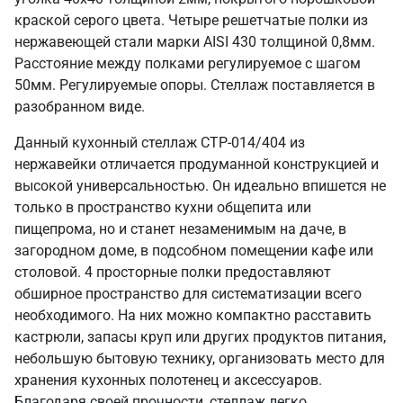
краской серого цвета. Четыре решетчатые полки из
нержавеющей стали марки AISI 430 толщиной 0,8мм.
Расстояние между полками регулируемое с шагом
50мм. Регулируемые опоры. Стеллаж поставляется в
разобранном виде.
Данный кухонный стеллаж СТР-014/404 из
нержавейки отличается продуманной конструкцией и
высокой универсальностью. Он идеально впишется не
только в пространство кухни общепита или
пищепрома, но и станет незаменимым на даче, в
загородном доме, в подсобном помещении кафе или
столовой. 4 просторные полки предоставляют
обширное пространство для систематизации всего
необходимого. На них можно компактно расставить
кастрюли, запасы круп или других продуктов питания,
небольшую бытовую технику, организовать место для
хранения кухонных полотенец и аксессуаров.
Благодаря своей прочности, стеллаж легко