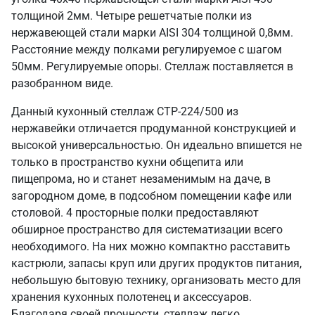
толщиной 2мм. Четыре решетчатые полки из
нержавеющей стали марки AISI 304 толщиной 0,8мм.
Расстояние между полками регулируемое с шагом
50мм. Регулируемые опоры. Стеллаж поставляется в
разобранном виде.
Данный кухонный стеллаж СТР-224/500 из
нержавейки отличается продуманной конструкцией и
высокой универсальностью. Он идеально впишется не
только в пространство кухни общепита или
пищепрома, но и станет незаменимым на даче, в
загородном доме, в подсобном помещении кафе или
столовой. 4 просторные полки предоставляют
обширное пространство для систематизации всего
необходимого. На них можно компактно расставить
кастрюли, запасы круп или других продуктов питания,
небольшую бытовую технику, организовать место для
хранения кухонных полотенец и аксессуаров.
Благодаря своей прочности, стеллаж легко