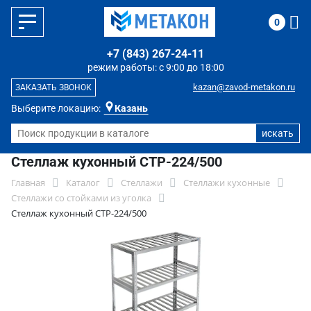
0
+7 (843) 267-24-11
режим работы: с 9:00 до 18:00
kazan@zavod-metakon.ru
ЗАКАЗАТЬ ЗВОНОК
Выберите локацию:
Казань
Стеллаж кухонный СТР-224/500
Главная
Каталог
Стеллажи
Стеллажи кухонные
Стеллажи со стойками из уголка
Стеллаж кухонный СТР-224/500