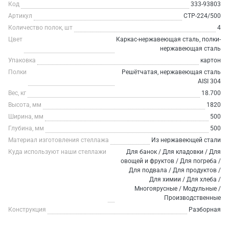
Код
333-93803
Артикул
СТР-224/500
Количество полок, шт
4
Цвет
Каркас-нержавеющая сталь, полки-
нержавеющая сталь
Упаковка
картон
Полки
Решётчатая, нержавеющая сталь
AISI 304
Вес, кг
18.700
Высота, мм
1820
Ширина, мм
500
Глубина, мм
500
Материал изготовления стеллажа
Из нержавеющей стали
Куда используют наши стеллажи
Для банок / Для кладовки / Для
овощей и фруктов / Для погреба /
Для подвала / Для продуктов /
Для химии / Для хлеба /
Многоярусные / Модульные /
Производственные
Конструкция
Разборная