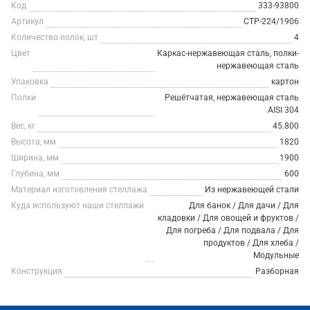
Код
333-93800
Артикул
СТР-224/1906
Количество полок, шт
4
Цвет
Каркас-нержавеющая сталь, полки-
нержавеющая сталь
Упаковка
картон
Полки
Решётчатая, нержавеющая сталь
AISI 304
Вес, кг
45.800
Высота, мм
1820
Ширина, мм
1900
Глубина, мм
600
Материал изготовления стеллажа
Из нержавеющей стали
Куда используют наши стеллажи
Для банок / Для дачи / Для
кладовки / Для овощей и фруктов /
Для погреба / Для подвала / Для
продуктов / Для хлеба /
Модульные
Конструкция
Разборная