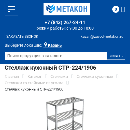
0
+7 (843) 267-24-11
режим работы: с 9:00 до 18:00
kazan@zavod-metakon.ru
ЗАКАЗАТЬ ЗВОНОК
Выберите локацию:
Казань
Стеллаж кухонный СТР-224/1906
Главная
Каталог
Стеллажи
Стеллажи кухонные
Стеллажи со стойками из уголка
Стеллаж кухонный СТР-224/1906