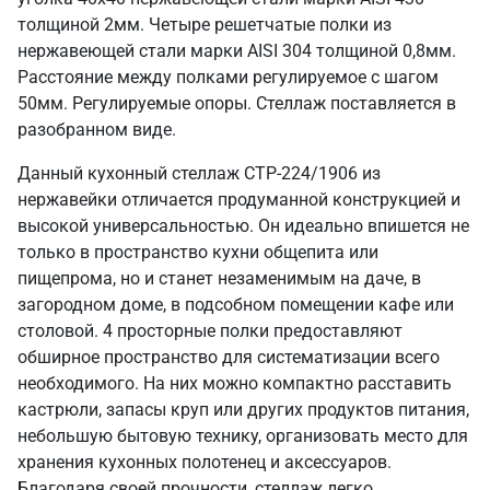
толщиной 2мм. Четыре решетчатые полки из
нержавеющей стали марки AISI 304 толщиной 0,8мм.
Расстояние между полками регулируемое с шагом
50мм. Регулируемые опоры. Стеллаж поставляется в
разобранном виде.
Данный кухонный стеллаж СТР-224/1906 из
нержавейки отличается продуманной конструкцией и
высокой универсальностью. Он идеально впишется не
только в пространство кухни общепита или
пищепрома, но и станет незаменимым на даче, в
загородном доме, в подсобном помещении кафе или
столовой. 4 просторные полки предоставляют
обширное пространство для систематизации всего
необходимого. На них можно компактно расставить
кастрюли, запасы круп или других продуктов питания,
небольшую бытовую технику, организовать место для
хранения кухонных полотенец и аксессуаров.
Благодаря своей прочности, стеллаж легко