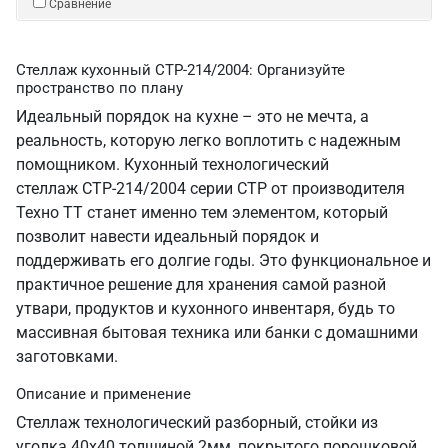
Сравнение
Стеллаж кухонный СТР-214/2004: Организуйте
пространство по плану
Идеальный порядок на кухне – это не мечта, а
реальность, которую легко воплотить с надежным
помощником. Кухонный технологический
стеллаж СТР-214/2004 серии СТР от производителя
Техно ТТ станет именно тем элементом, который
позволит навести идеальный порядок и
поддерживать его долгие годы. Это функциональное и
практичное решение для хранения самой разной
утвари, продуктов и кухонного инвентаря, будь то
массивная бытовая техника или банки с домашними
заготовками.
Описание и применение
Стеллаж технологический разборный, стойки из
уголка 40х40 толщиной 2мм, покрытого порошковой