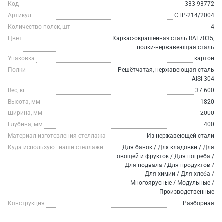
Код
333-93772
Артикул
СТР-214/2004
Количество полок, шт
4
Цвет
Каркас-окрашенная сталь RAL7035,
полки-нержавеющая сталь
Упаковка
картон
Полки
Решётчатая, нержавеющая сталь
AISI 304
Вес, кг
37.600
Высота, мм
1820
Ширина, мм
2000
Глубина, мм
400
Материал изготовления стеллажа
Из нержавеющей стали
Куда используют наши стеллажи
Для банок / Для кладовки / Для
овощей и фруктов / Для погреба /
Для подвала / Для продуктов /
Для химии / Для хлеба /
Многоярусные / Модульные /
Производственные
Конструкция
Разборная