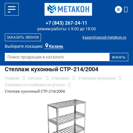
0
+7 (843) 267-24-11
режим работы: с 9:00 до 18:00
kazan@zavod-metakon.ru
ЗАКАЗАТЬ ЗВОНОК
Выберите локацию:
Казань
Стеллаж кухонный СТР-214/2004
Главная
Каталог
Стеллажи
Стеллажи кухонные
Стеллажи со стойками из уголка
Стеллаж кухонный СТР-214/2004