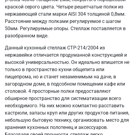
краской серого цвета. Четыре решетчатые полки из
нержавеющей стали марки AISI 304 толщиной 0,8мм.
Расстояние между полками регулируемое с шагом
50мм. Регулируемые опоры. Стеллаж поставляется в
разобранном виде.
Данный кухонный стеллаж СТР-214/2004 из
нержавейки отличается продуманной конструкцией и
высокой универсальностью. Он идеально впишется не
только в пространство кухни общепита или
пищепрома, но и станет незаменимым на даче, в
загородном доме, в подсобном помещении кафе или
столовой. 4 просторные полки предоставляют
обширное пространство для систематизации всего
необходимого. На них можно компактно расставить
кастрюли, запасы круп или других продуктов питания,
небольшую бытовую технику, организовать место для
хранения кухонных полотенец и аксессуаров.
Благодаря своей прочности, стеллаж легко