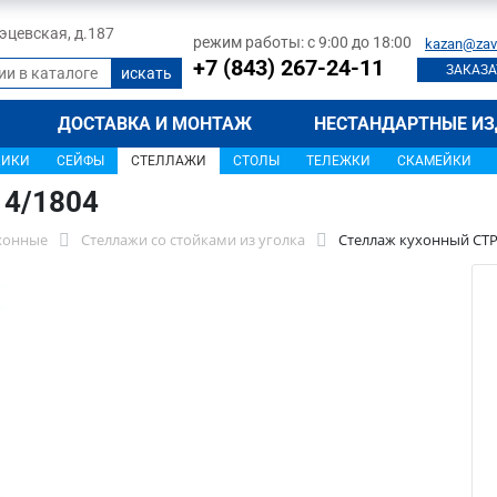
 Тэцевская, д.187
режим работы: с 9:00 до 18:00
kazan@zav
+7 (843) 267-24-11
ЗАКАЗА
ДОСТАВКА И МОНТАЖ
НЕСТАНДАРТНЫЕ ИЗ
ЩИКИ
СЕЙФЫ
СТЕЛЛАЖИ
СТОЛЫ
ТЕЛЕЖКИ
СКАМЕЙКИ
14/1804
хонные
Стеллажи со стойками из уголка
Стеллаж кухонный СТР