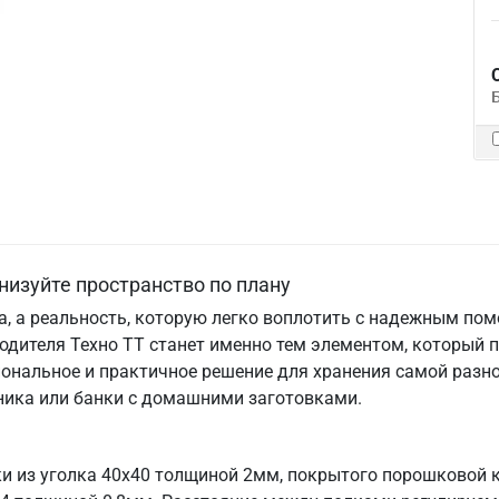
низуйте пространство по плану
та, а реальность, которую легко воплотить с надежным по
одителя Техно ТТ станет именно тем элементом, который 
ональное и практичное решение для хранения самой разно
хника или банки с домашними заготовками.
ки из уголка 40х40 толщиной 2мм, покрытого порошковой 