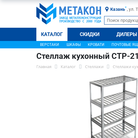
Казань
, ул.
КАТАЛОГ
СКИДКИ
ДИЛЕРЫ
ВЕРСТАКИ
ШКАФЫ
КРОВАТИ
ПОЧТОВЫЕ Я
Стеллаж кухонный СТР-2
Главная
Каталог
Стеллажи
Стеллажи ку