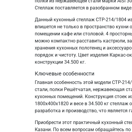
полки из нержавеющей стали марки AISI 3
Стеллаж поставляется в разобранном виде
Данный кухонный стеллаж СТР-214/1804 из
впишется не только в пространство кухни 
помещении кафе или столовой. 4 просторн
можно компактно расставить кастрюли, за
хранения кухонных полотенец и аксессуаро
порядок и чистоту. Цвет изделия Каркас-о
конструкции 34.500 кг.
Ключевые особенности
Главная особенность этой модели СТР-214
стали, полки Решётчатая, нержавеющая стал
кухонных помещений. Конструкция стоек и
1800х400х1820 и весе в 34.500 кг стелла
разработка и производство, что является г
Приобрести этот практичный кухонный сте
Казани. По всем вопросам обращайтесь по 