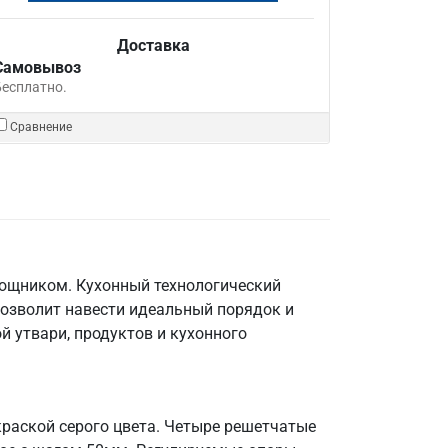
Доставка
Самовывоз
Бесплатно.
Сравнение
мощником. Кухонный технологический
позволит навести идеальный порядок и
й утвари, продуктов и кухонного
краской серого цвета. Четыре решетчатые