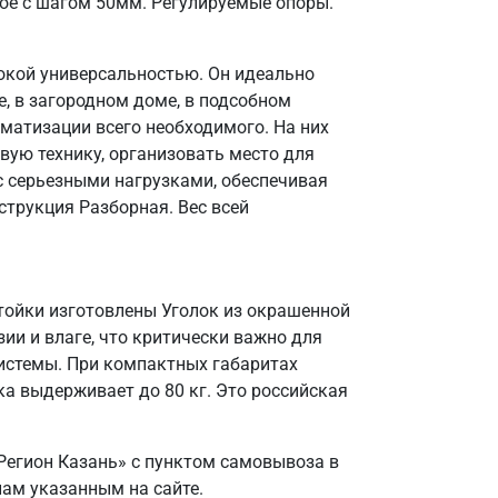
ое с шагом 50мм. Регулируемые опоры.
окой универсальностью. Он идеально
, в загородном доме, в подсобном
матизации всего необходимого. На них
вую технику, организовать место для
 с серьезными нагрузками, обеспечивая
струкция Разборная. Вес всей
Стойки изготовлены Уголок из окрашенной
зии и влаге, что критически важно для
системы. При компактных габаритах
а выдерживает до 80 кг. Это российская
Регион Казань» с пунктом самовывоза в
нам указанным на сайте.