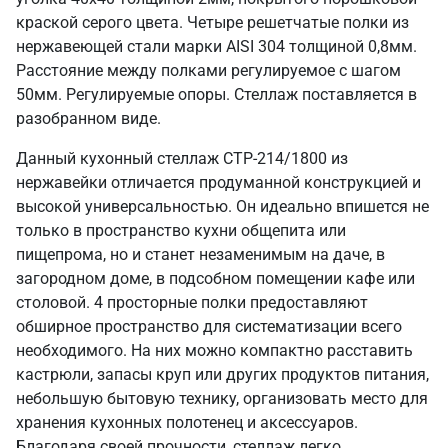
краской серого цвета. Четыре решетчатые полки из
нержавеющей стали марки AISI 304 толщиной 0,8мм.
Расстояние между полками регулируемое с шагом
50мм. Регулируемые опоры. Стеллаж поставляется в
разобранном виде.
Данный кухонный стеллаж СТР-214/1800 из
нержавейки отличается продуманной конструкцией и
высокой универсальностью. Он идеально впишется не
только в пространство кухни общепита или
пищепрома, но и станет незаменимым на даче, в
загородном доме, в подсобном помещении кафе или
столовой. 4 просторные полки предоставляют
обширное пространство для систематизации всего
необходимого. На них можно компактно расставить
кастрюли, запасы круп или других продуктов питания,
небольшую бытовую технику, организовать место для
хранения кухонных полотенец и аксессуаров.
Благодаря своей прочности, стеллаж легко