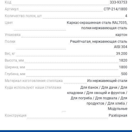
Код
333-93753
Артикул
СТР-214/1800
Количество полок, шт
4
Цвет
Каркас-окрашенная сталь RAL7035,
полки-нержавеющая сталь
Упаковка
картон
Полки
Решётчатая, нержавеющая сталь
AISI 304
Вес, кг
39.200
Высота, мм
1820
Ширина, мм
1800
Глубина, мм
500
Материал изготовления стеллажа
Из нержавеющей стали
Куда используют наши стеллажи
Для банок / Для дачи / Для
кладовки / Для овощей и фруктов /
Для погреба / Для подвала / Для
продуктов / Для хлеба /
Модульные
Конструкция
Разборная