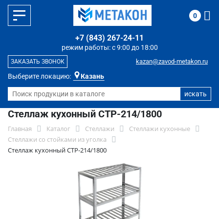
0
+7 (843) 267-24-11
режим работы: с 9:00 до 18:00
kazan@zavod-metakon.ru
ЗАКАЗАТЬ ЗВОНОК
Выберите локацию:
Казань
Стеллаж кухонный СТР-214/1800
Главная
Каталог
Стеллажи
Стеллажи кухонные
Стеллажи со стойками из уголка
Стеллаж кухонный СТР-214/1800