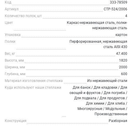
Код
333-78509
Артикул
СТР-524/2006
Количество полок, шт
4
Цвет
Каркас-нержавеющая сталь, полки-
нержавеющая сталь
Упаковка
картон
Полки
Перфорированная, нержавеющая
сталь AISI 430
Вес, кг
47.400
Высота, мм
1820
Ширина, мм
2000
Глубина, мм
600
Материал изготовления стеллажа
Из нержавеющей стали
Куда используют наши стеллажи
Для банок / Для кладовки / Для
овощей и фруктов / Для погреба /
Для подвала / Для продуктов /
Для химии / Для хлеба /
Многоярусные / Модульные /
Производственные
Конструкция
Разборная