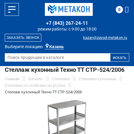
0
+7 (843) 267-24-11
режим работы: с 9:00 до 18:00
kazan@zavod-metakon.ru
ЗАКАЗАТЬ ЗВОНОК
Выберите локацию:
Казань
Стеллаж кухонный Техно ТТ СТР-524/2006
Главная
Каталог
Стеллажи
Стеллажи кухонные
Стеллажи со стойками из уголка
Стеллаж кухонный Техно ТТ СТР-524/2006