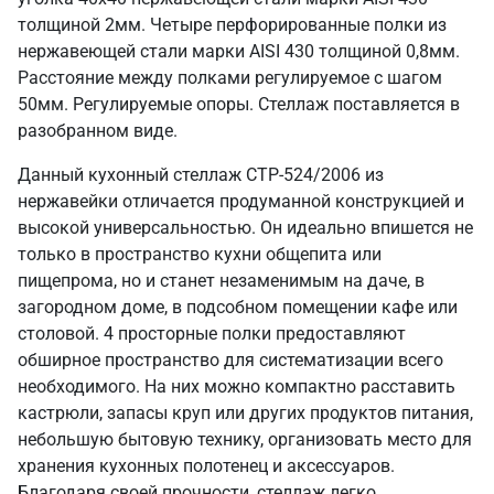
толщиной 2мм. Четыре перфорированные полки из
нержавеющей стали марки AISI 430 толщиной 0,8мм.
Расстояние между полками регулируемое с шагом
50мм. Регулируемые опоры. Стеллаж поставляется в
разобранном виде.
Данный кухонный стеллаж СТР-524/2006 из
нержавейки отличается продуманной конструкцией и
высокой универсальностью. Он идеально впишется не
только в пространство кухни общепита или
пищепрома, но и станет незаменимым на даче, в
загородном доме, в подсобном помещении кафе или
столовой. 4 просторные полки предоставляют
обширное пространство для систематизации всего
необходимого. На них можно компактно расставить
кастрюли, запасы круп или других продуктов питания,
небольшую бытовую технику, организовать место для
хранения кухонных полотенец и аксессуаров.
Благодаря своей прочности, стеллаж легко