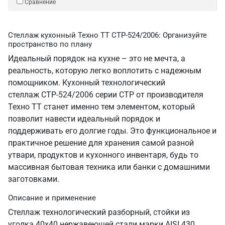
Сравнение
Стеллаж кухонный Техно ТТ СТР-524/2006: Организуйте
пространство по плану
Идеальный порядок на кухне – это не мечта, а
реальность, которую легко воплотить с надежным
помощником. Кухонный технологический
стеллаж СТР-524/2006 серии СТР от производителя
Техно ТТ станет именно тем элементом, который
позволит навести идеальный порядок и
поддерживать его долгие годы. Это функциональное и
практичное решение для хранения самой разной
утвари, продуктов и кухонного инвентаря, будь то
массивная бытовая техника или банки с домашними
заготовками.
Описание и применение
Стеллаж технологический разборный, стойки из
уголка 40х40 нержавеющей стали марки AISI 430