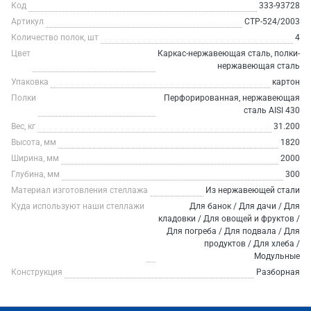
Код
333-93728
Артикул
СТР-524/2003
Количество полок, шт
4
Цвет
Каркас-нержавеющая сталь, полки-
нержавеющая сталь
Упаковка
картон
Полки
Перфорированная, нержавеющая
сталь AISI 430
Вес, кг
31.200
Высота, мм
1820
Ширина, мм
2000
Глубина, мм
300
Материал изготовления стеллажа
Из нержавеющей стали
Куда используют наши стеллажи
Для банок / Для дачи / Для
кладовки / Для овощей и фруктов /
Для погреба / Для подвала / Для
продуктов / Для хлеба /
Модульные
Конструкция
Разборная