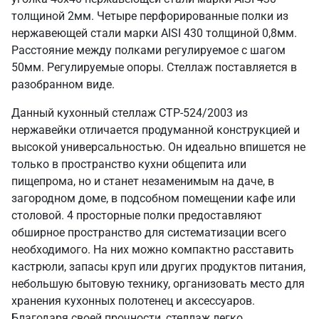
толщиной 2мм. Четыре перфорированные полки из
нержавеющей стали марки AISI 430 толщиной 0,8мм.
Расстояние между полками регулируемое с шагом
50мм. Регулируемые опоры. Стеллаж поставляется в
разобранном виде.
Данный кухонный стеллаж СТР-524/2003 из
нержавейки отличается продуманной конструкцией и
высокой универсальностью. Он идеально впишется не
только в пространство кухни общепита или
пищепрома, но и станет незаменимым на даче, в
загородном доме, в подсобном помещении кафе или
столовой. 4 просторные полки предоставляют
обширное пространство для систематизации всего
необходимого. На них можно компактно расставить
кастрюли, запасы круп или других продуктов питания,
небольшую бытовую технику, организовать место для
хранения кухонных полотенец и аксессуаров.
Благодаря своей прочности, стеллаж легко