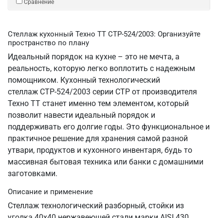
Сравнение
Стеллаж кухонный Техно ТТ СТР-524/2003: Организуйте
пространство по плану
Идеальный порядок на кухне – это не мечта, а
реальность, которую легко воплотить с надежным
помощником. Кухонный технологический
стеллаж СТР-524/2003 серии СТР от производителя
Техно ТТ станет именно тем элементом, который
позволит навести идеальный порядок и
поддерживать его долгие годы. Это функциональное и
практичное решение для хранения самой разной
утвари, продуктов и кухонного инвентаря, будь то
массивная бытовая техника или банки с домашними
заготовками.
Описание и применение
Стеллаж технологический разборный, стойки из
уголка 40х40 нержавеющей стали марки AISI 430