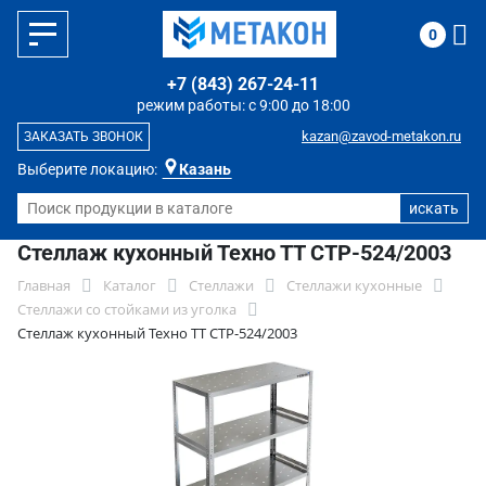
0
+7 (843) 267-24-11
режим работы: с 9:00 до 18:00
kazan@zavod-metakon.ru
ЗАКАЗАТЬ ЗВОНОК
Выберите локацию:
Казань
Стеллаж кухонный Техно ТТ СТР-524/2003
Главная
Каталог
Стеллажи
Стеллажи кухонные
Стеллажи со стойками из уголка
Стеллаж кухонный Техно ТТ СТР-524/2003