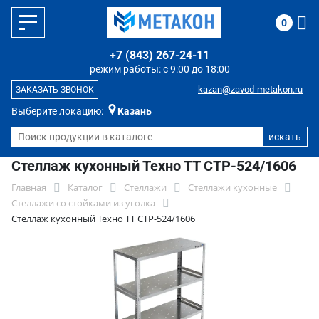
0
+7 (843) 267-24-11
режим работы: с 9:00 до 18:00
kazan@zavod-metakon.ru
ЗАКАЗАТЬ ЗВОНОК
Выберите локацию:
Казань
Стеллаж кухонный Техно ТТ СТР-524/1606
Главная
Каталог
Стеллажи
Стеллажи кухонные
Стеллажи со стойками из уголка
Стеллаж кухонный Техно ТТ СТР-524/1606