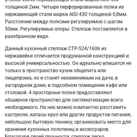
толщиной 2мм. Четыре перфорированные полки из
нержавеющей стали марки AISI 430 толщиной 0,8мм.
Расстояние между полками регулируемое с шагом
50мм. Регулируемые опоры. Стеллаж поставляется в
разобранном виде.
Данный кухонный стеллаж СТР-524/1606 из
нержавейки отличается продуманной конструкцией и
высокой универсальностью. Он идеально впишется не
только в пространство кухни общепита или
пищепрома, но и станет незаменимым на даче, в
загородном доме, в подсобном помещении кафе или
столовой. 4 просторные полки предоставляют
обширное пространство для систематизации всего
необходимого. На них можно компактно расставить
кастрюли, запасы круп или других продуктов питания,
небольшую бытовую технику, организовать место для
хранения кухонных полотенец и аксессуаров.
Благодаря своей прочности, стеллаж легко