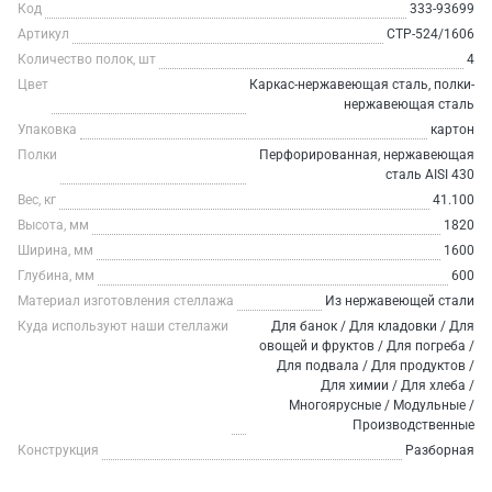
Код
333-93699
Артикул
СТР-524/1606
Количество полок, шт
4
Цвет
Каркас-нержавеющая сталь, полки-
нержавеющая сталь
Упаковка
картон
Полки
Перфорированная, нержавеющая
сталь AISI 430
Вес, кг
41.100
Высота, мм
1820
Ширина, мм
1600
Глубина, мм
600
Материал изготовления стеллажа
Из нержавеющей стали
Куда используют наши стеллажи
Для банок / Для кладовки / Для
овощей и фруктов / Для погреба /
Для подвала / Для продуктов /
Для химии / Для хлеба /
Многоярусные / Модульные /
Производственные
Конструкция
Разборная