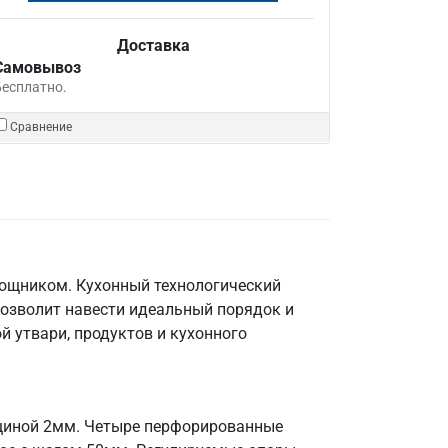
Доставка
Самовывоз
Бесплатно.
Сравнение
мощником. Кухонный технологический
позволит навести идеальный порядок и
й утвари, продуктов и кухонного
лщиной 2мм. Четыре перфорированные