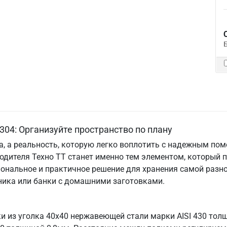
304: Организуйте пространство по плану
та, а реальность, которую легко воплотить с надежным по
одителя Техно ТТ станет именно тем элементом, который 
ональное и практичное решение для хранения самой разно
хника или банки с домашними заготовками.
ки из уголка 40х40 нержавеющей стали марки AISI 430 то