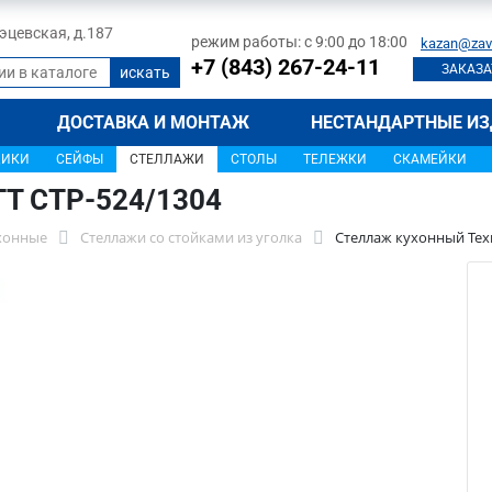
 Тэцевская, д.187
режим работы: с 9:00 до 18:00
kazan@zav
+7 (843) 267-24-11
ЗАКАЗА
ДОСТАВКА И МОНТАЖ
НЕСТАНДАРТНЫЕ ИЗ
ЩИКИ
СЕЙФЫ
СТЕЛЛАЖИ
СТОЛЫ
ТЕЛЕЖКИ
СКАМЕЙКИ
ТТ СТР-524/1304
хонные
Стеллажи со стойками из уголка
Стеллаж кухонный Техн