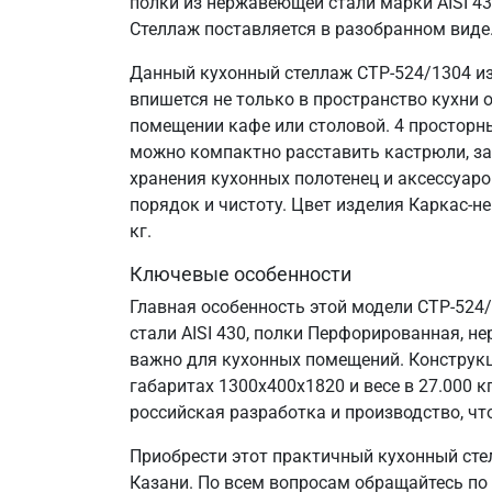
полки из нержавеющей стали марки AISI 4
Стеллаж поставляется в разобранном виде
Данный кухонный стеллаж СТР-524/1304 из
впишется не только в пространство кухни 
помещении кафе или столовой. 4 просторн
можно компактно расставить кастрюли, за
хранения кухонных полотенец и аксессуаро
порядок и чистоту. Цвет изделия Каркас-н
кг.
Ключевые особенности
Главная особенность этой модели СТР-524
стали AISI 430, полки Перфорированная, не
важно для кухонных помещений. Конструкц
габаритах 1300х400х1820 и весе в 27.000
российская разработка и производство, что
Приобрести этот практичный кухонный сте
Казани. По всем вопросам обращайтесь по 