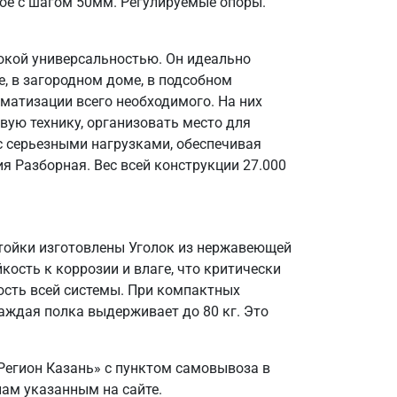
ое с шагом 50мм. Регулируемые опоры.
окой универсальностью. Он идеально
, в загородном доме, в подсобном
матизации всего необходимого. На них
вую технику, организовать место для
 с серьезными нагрузками, обеспечивая
я Разборная. Вес всей конструкции 27.000
Стойки изготовлены Уголок из нержавеющей
кость к коррозии и влаге, что критически
ость всей системы. При компактных
аждая полка выдерживает до 80 кг. Это
Регион Казань» с пунктом самовывоза в
нам указанным на сайте.