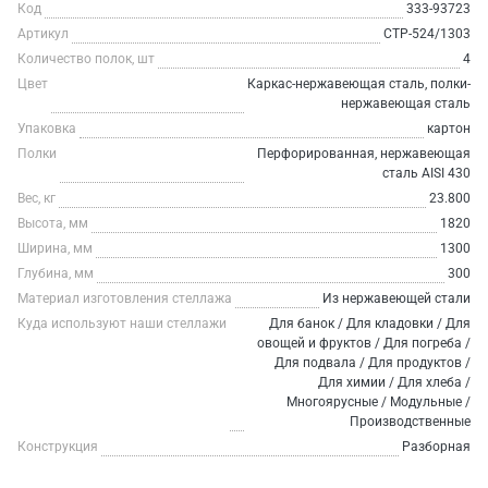
Код
333-93723
Артикул
СТР-524/1303
Количество полок, шт
4
Цвет
Каркас-нержавеющая сталь, полки-
нержавеющая сталь
Упаковка
картон
Полки
Перфорированная, нержавеющая
сталь AISI 430
Вес, кг
23.800
Высота, мм
1820
Ширина, мм
1300
Глубина, мм
300
Материал изготовления стеллажа
Из нержавеющей стали
Куда используют наши стеллажи
Для банок / Для кладовки / Для
овощей и фруктов / Для погреба /
Для подвала / Для продуктов /
Для химии / Для хлеба /
Многоярусные / Модульные /
Производственные
Конструкция
Разборная