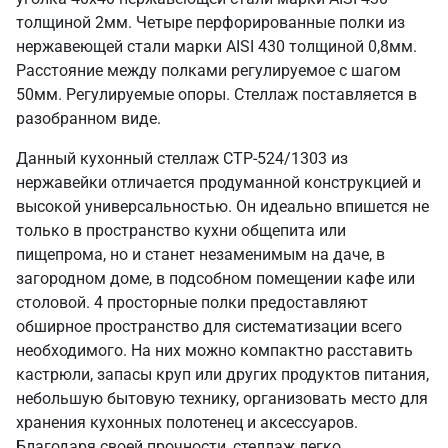
толщиной 2мм. Четыре перфорированные полки из
нержавеющей стали марки AISI 430 толщиной 0,8мм.
Расстояние между полками регулируемое с шагом
50мм. Регулируемые опоры. Стеллаж поставляется в
разобранном виде.
Данный кухонный стеллаж СТР-524/1303 из
нержавейки отличается продуманной конструкцией и
высокой универсальностью. Он идеально впишется не
только в пространство кухни общепита или
пищепрома, но и станет незаменимым на даче, в
загородном доме, в подсобном помещении кафе или
столовой. 4 просторные полки предоставляют
обширное пространство для систематизации всего
необходимого. На них можно компактно расставить
кастрюли, запасы круп или других продуктов питания,
небольшую бытовую технику, организовать место для
хранения кухонных полотенец и аксессуаров.
Благодаря своей прочности, стеллаж легко