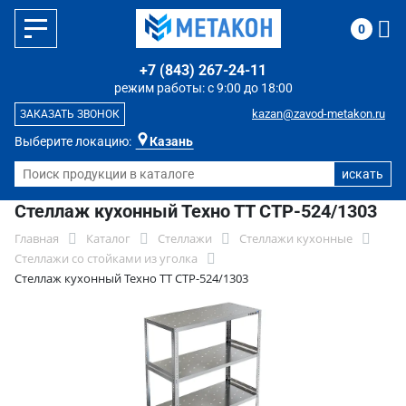
0
+7 (843) 267-24-11
режим работы: с 9:00 до 18:00
kazan@zavod-metakon.ru
ЗАКАЗАТЬ ЗВОНОК
Выберите локацию:
Казань
Стеллаж кухонный Техно ТТ СТР-524/1303
Главная
Каталог
Стеллажи
Стеллажи кухонные
Стеллажи со стойками из уголка
Стеллаж кухонный Техно ТТ СТР-524/1303