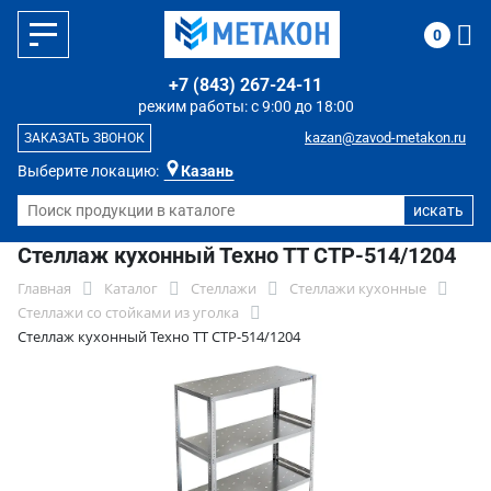
0
+7 (843) 267-24-11
режим работы: с 9:00 до 18:00
kazan@zavod-metakon.ru
ЗАКАЗАТЬ ЗВОНОК
Выберите локацию:
Казань
Стеллаж кухонный Техно ТТ СТР-514/1204
Главная
Каталог
Стеллажи
Стеллажи кухонные
Стеллажи со стойками из уголка
Стеллаж кухонный Техно ТТ СТР-514/1204