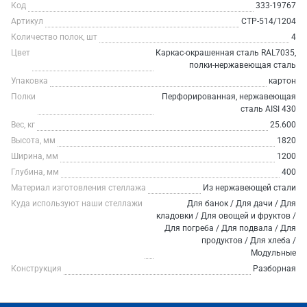
Код
333-19767
Артикул
СТР-514/1204
Количество полок, шт
4
Цвет
Каркас-окрашенная сталь RAL7035,
полки-нержавеющая сталь
Упаковка
картон
Полки
Перфорированная, нержавеющая
сталь AISI 430
Вес, кг
25.600
Высота, мм
1820
Ширина, мм
1200
Глубина, мм
400
Материал изготовления стеллажа
Из нержавеющей стали
Куда используют наши стеллажи
Для банок / Для дачи / Для
кладовки / Для овощей и фруктов /
Для погреба / Для подвала / Для
продуктов / Для хлеба /
Модульные
Конструкция
Разборная