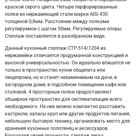
краской серого цвета. Четыре перфорированные
полки из нержавеющей стали марки AISI 430
толщиной 0,8мм. Расстояние между полками
регулируемое с шагом 50мм. Регулируемые опоры.
Стеллаж поставляется в разобранном виде.
Данный кухонный стеллаж СТР-514/1204 из
нержавейки отличается продуманной конструкцией и
высокой универсальностью. Он идеально впишется не
только в пространство кухни общепита или
пищепрома, но и станет незаменимым на даче, в
загородном доме, в подсобном помещении кафе или
столовой. 4 просторные полки предоставляют
обширное пространство для систематизации всего
необходимого. На них можно компактно расставить
кастрюли, запасы круп или других продуктов питания,
небольшую бытовую технику, организовать место для
хранения кухонных полотенец и аксессуаров.
Благодаря своей прочности, стеллаж легко