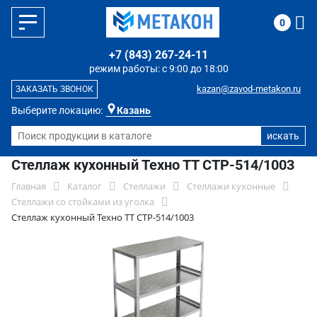
0
+7 (843) 267-24-11
режим работы: с 9:00 до 18:00
kazan@zavod-metakon.ru
ЗАКАЗАТЬ ЗВОНОК
Выберите локацию:
Казань
Стеллаж кухонный Техно ТТ СТР-514/1003
Главная
Каталог
Стеллажи
Стеллажи кухонные
Стеллажи со стойками из уголка
Стеллаж кухонный Техно ТТ СТР-514/1003