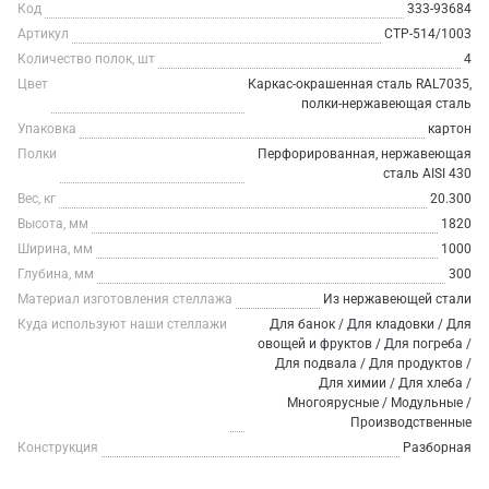
Код
333-93684
Артикул
СТР-514/1003
Количество полок, шт
4
Цвет
Каркас-окрашенная сталь RAL7035,
полки-нержавеющая сталь
Упаковка
картон
Полки
Перфорированная, нержавеющая
сталь AISI 430
Вес, кг
20.300
Высота, мм
1820
Ширина, мм
1000
Глубина, мм
300
Материал изготовления стеллажа
Из нержавеющей стали
Куда используют наши стеллажи
Для банок / Для кладовки / Для
овощей и фруктов / Для погреба /
Для подвала / Для продуктов /
Для химии / Для хлеба /
Многоярусные / Модульные /
Производственные
Конструкция
Разборная