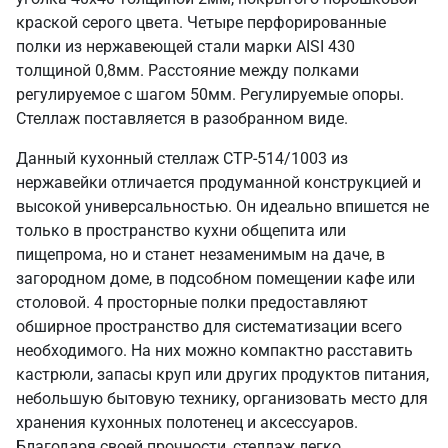
краской серого цвета. Четыре перфорированные
полки из нержавеющей стали марки AISI 430
толщиной 0,8мм. Расстояние между полками
регулируемое с шагом 50мм. Регулируемые опоры.
Стеллаж поставляется в разобранном виде.
Данный кухонный стеллаж СТР-514/1003 из
нержавейки отличается продуманной конструкцией и
высокой универсальностью. Он идеально впишется не
только в пространство кухни общепита или
пищепрома, но и станет незаменимым на даче, в
загородном доме, в подсобном помещении кафе или
столовой. 4 просторные полки предоставляют
обширное пространство для систематизации всего
необходимого. На них можно компактно расставить
кастрюли, запасы круп или других продуктов питания,
небольшую бытовую технику, организовать место для
хранения кухонных полотенец и аксессуаров.
Благодаря своей прочности, стеллаж легко