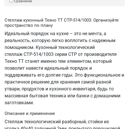
Сравнение
Стеллаж кухонный Техно ТТ СТР-514/1003: Организуйте
пространство по плану
Идеальный порядок на кухне – это не мечта, а
реальность, которую легко воплотить с надежным
помощником. Кухонный технологический
стеллаж СТР-514/1003 серии СТР от производителя
Техно ТТ станет именно тем элементом, который
позволит навести идеальный порядок и
поддерживать его долгие годы. Это функциональное и
практичное решение для хранения самой разной
утвари, продуктов и кухонного инвентаря, будь то
массивная бытовая техника или банки с домашними
заготовками.
Описание и применение
Стеллаж технологический разборный, стойки из
уголка 40х40 толщиной 2мм, покрытого порошковой