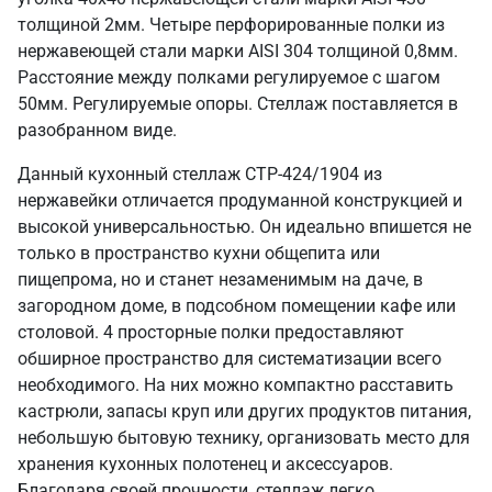
толщиной 2мм. Четыре перфорированные полки из
нержавеющей стали марки AISI 304 толщиной 0,8мм.
Расстояние между полками регулируемое с шагом
50мм. Регулируемые опоры. Стеллаж поставляется в
разобранном виде.
Данный кухонный стеллаж СТР-424/1904 из
нержавейки отличается продуманной конструкцией и
высокой универсальностью. Он идеально впишется не
только в пространство кухни общепита или
пищепрома, но и станет незаменимым на даче, в
загородном доме, в подсобном помещении кафе или
столовой. 4 просторные полки предоставляют
обширное пространство для систематизации всего
необходимого. На них можно компактно расставить
кастрюли, запасы круп или других продуктов питания,
небольшую бытовую технику, организовать место для
хранения кухонных полотенец и аксессуаров.
Благодаря своей прочности, стеллаж легко