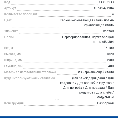
Код
333-93533
Артикул
СТР-424/1904
Количество полок, шт
4
Цвет
Каркас-нержавеющая сталь, полки-
нержавеющая сталь
Упаковка
картон
Полки
Перфорированная, нержавеющая
сталь AISI 304
Вес, кг
36.100
Высота, мм
1820
Ширина, мм
1900
Глубина, мм
400
Материал изготовления стеллажа
Из нержавеющей стали
Куда используют наши стеллажи
Для банок / Для дачи / Для
кладовки / Для овощей и фруктов /
Для погреба / Для подвала / Для
продуктов / Для хлеба /
Модульные
Конструкция
Разборная