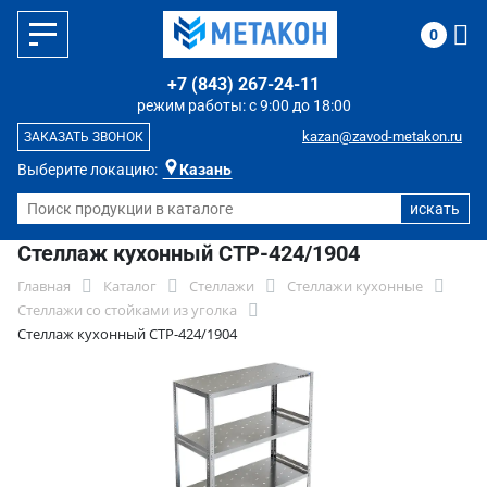
0
+7 (843) 267-24-11
режим работы: с 9:00 до 18:00
kazan@zavod-metakon.ru
ЗАКАЗАТЬ ЗВОНОК
Выберите локацию:
Казань
Стеллаж кухонный СТР-424/1904
Главная
Каталог
Стеллажи
Стеллажи кухонные
Стеллажи со стойками из уголка
Стеллаж кухонный СТР-424/1904