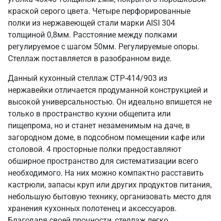
краской серого цвета. Четыре перфорированные
полки из нержавеющей стали марки AISI 304
толщиной 0,8мм. Расстояние между полками
регулируемое с шагом 50мм. Регулируемые опоры.
Стеллаж поставляется в разобранном виде.
Данный кухонный стеллаж СТР-414/903 из
нержавейки отличается продуманной конструкцией и
высокой универсальностью. Он идеально впишется не
только в пространство кухни общепита или
пищепрома, но и станет незаменимым на даче, в
загородном доме, в подсобном помещении кафе или
столовой. 4 просторные полки предоставляют
обширное пространство для систематизации всего
необходимого. На них можно компактно расставить
кастрюли, запасы круп или других продуктов питания,
небольшую бытовую технику, организовать место для
хранения кухонных полотенец и аксессуаров.
Благодаря своей прочности, стеллаж легко