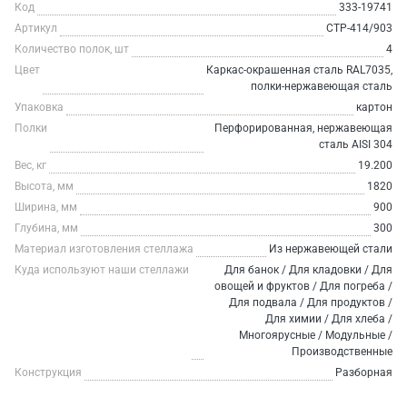
Код
333-19741
Артикул
СТР-414/903
Количество полок, шт
4
Цвет
Каркас-окрашенная сталь RAL7035,
полки-нержавеющая сталь
Упаковка
картон
Полки
Перфорированная, нержавеющая
сталь AISI 304
Вес, кг
19.200
Высота, мм
1820
Ширина, мм
900
Глубина, мм
300
Материал изготовления стеллажа
Из нержавеющей стали
Куда используют наши стеллажи
Для банок / Для кладовки / Для
овощей и фруктов / Для погреба /
Для подвала / Для продуктов /
Для химии / Для хлеба /
Многоярусные / Модульные /
Производственные
Конструкция
Разборная