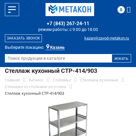
0
+7 (843) 267-24-11
режим работы: с 9:00 до 18:00
kazan@zavod-metakon.ru
ЗАКАЗАТЬ ЗВОНОК
Выберите локацию:
Казань
Стеллаж кухонный СТР-414/903
Главная
Каталог
Стеллажи
Стеллажи кухонные
Стеллажи со стойками из уголка
Стеллаж кухонный СТР-414/903