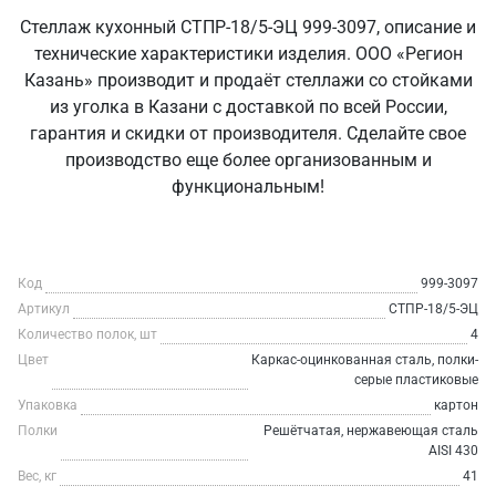
Стеллаж кухонный СТПР-18/5-ЭЦ 999-3097, описание и
технические характеристики изделия. ООО «Регион
Казань» производит и продаёт стеллажи со стойками
из уголка в Казани с доставкой по всей России,
гарантия и скидки от производителя. Сделайте свое
производство еще более организованным и
функциональным!
Код
999-3097
Артикул
СТПР-18/5-ЭЦ
Количество полок, шт
4
Цвет
Каркас-оцинкованная сталь, полки-
серые пластиковые
Упаковка
картон
Полки
Решётчатая, нержавеющая сталь
AISI 430
Вес, кг
41