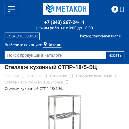
0
+7 (843) 267-24-11
режим работы: с 9:00 до 18:00
kazan@zavod-metakon.ru
ЗАКАЗАТЬ ЗВОНОК
Выберите локацию:
Казань
Стеллаж кухонный СТПР-18/5-ЭЦ
Главная
Каталог
Стеллажи
Стеллажи кухонные
Стеллажи со стойками из уголка
Стеллаж кухонный СТПР-18/5-ЭЦ