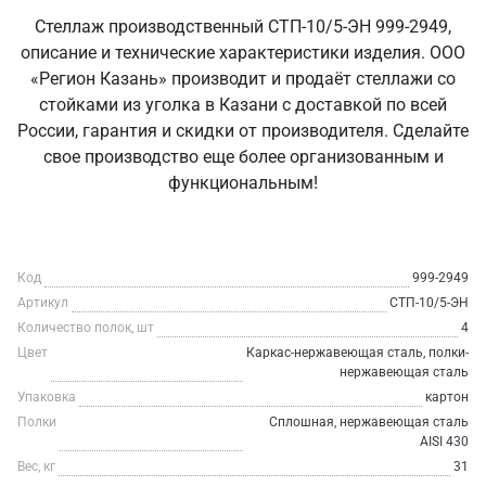
Стеллаж производственный СТП-10/5-ЭН 999-2949,
описание и технические характеристики изделия. ООО
«Регион Казань» производит и продаёт стеллажи со
стойками из уголка в Казани с доставкой по всей
России, гарантия и скидки от производителя. Сделайте
свое производство еще более организованным и
функциональным!
Код
999-2949
Артикул
СТП-10/5-ЭН
Количество полок, шт
4
Цвет
Каркас-нержавеющая сталь, полки-
нержавеющая сталь
Упаковка
картон
Полки
Сплошная, нержавеющая сталь
AISI 430
Вес, кг
31