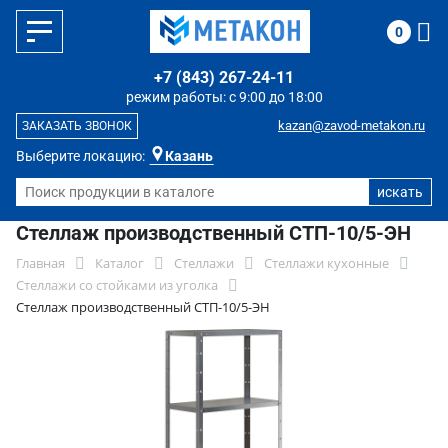
0
+7 (843) 267-24-11
режим работы: с 9:00 до 18:00
kazan@zavod-metakon.ru
ЗАКАЗАТЬ ЗВОНОК
Выберите локацию:
Казань
Стеллаж производственный СТП-10/5-ЭН
Главная
Каталог
Стеллажи
Стеллажи кухонные
Стеллажи со стойками из уголка
Стеллаж производственный СТП-10/5-ЭН