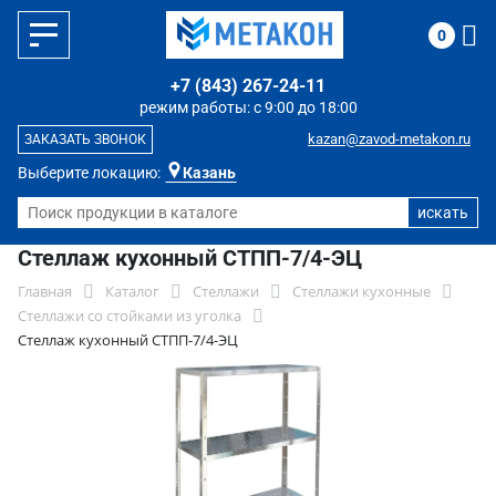
0
+7 (843) 267-24-11
режим работы: с 9:00 до 18:00
kazan@zavod-metakon.ru
ЗАКАЗАТЬ ЗВОНОК
Выберите локацию:
Казань
Стеллаж кухонный СТПП-7/4-ЭЦ
Главная
Каталог
Стеллажи
Стеллажи кухонные
Стеллажи со стойками из уголка
Стеллаж кухонный СТПП-7/4-ЭЦ