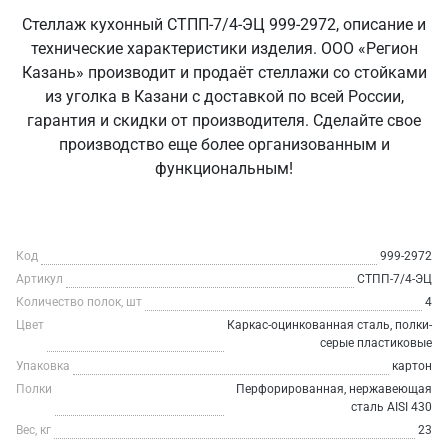
Стеллаж кухонный СТПП-7/4-ЭЦ 999-2972, описание и
технические характеристики изделия. ООО «Регион
Казань» производит и продаёт стеллажи со стойками
из уголка в Казани с доставкой по всей России,
гарантия и скидки от производителя. Сделайте свое
производство еще более организованным и
функциональным!
Код
999-2972
Артикул
СТПП-7/4-ЭЦ
Количество полок, шт
4
Цвет
Каркас-оцинкованная сталь, полки-
серые пластиковые
Упаковка
картон
Полки
Перфорированная, нержавеющая
сталь AISI 430
Вес, кг
23