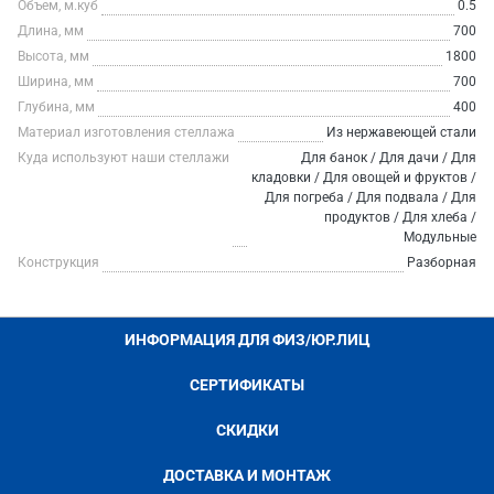
Объем, м.куб
0.5
Длина, мм
700
Высота, мм
1800
Ширина, мм
700
Глубина, мм
400
Материал изготовления стеллажа
Из нержавеющей стали
Куда используют наши стеллажи
Для банок / Для дачи / Для
кладовки / Для овощей и фруктов /
Для погреба / Для подвала / Для
продуктов / Для хлеба /
Модульные
Конструкция
Разборная
ИНФОРМАЦИЯ ДЛЯ ФИЗ/ЮР.ЛИЦ
СЕРТИФИКАТЫ
СКИДКИ
ДОСТАВКА И МОНТАЖ