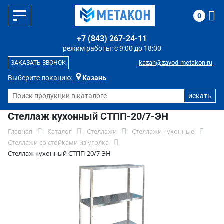
0
+7 (843) 267-24-11
режим работы: с 9:00 до 18:00
kazan@zavod-metakon.ru
ЗАКАЗАТЬ ЗВОНОК
Выберите локацию:
Казань
Стеллаж кухонный СТПП-20/7-ЭН
Главная
Каталог
Стеллажи
Стеллажи кухонные
Стеллажи со стойками из уголка
Стеллаж кухонный СТПП-20/7-ЭН