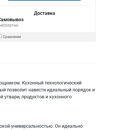
Доставка
Самовывоз
Бесплатно.
Сравнение
мощником. Кухонный технологический
рый позволит навести идеальный порядок и
й утвари, продуктов и кухонного
окой универсальностью. Он идеально