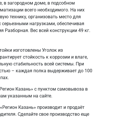
, в загородном доме, в подсобном
матизации всего необходимого. На них
вую технику, организовать место для
 с серьезными нагрузками, обеспечивая
 Разборная. Вес всей конструкции 49 кг.
тойки изготовлены Уголок из
антирует стойкость к коррозии и влаге,
льную стабильность всей системы. При
остью – каждая полка выдерживает до 100
пах.
Регион Казань» с пунктом самовывоза в
нам указанным на сайте.
 «Регион Казань» производит и продаёт
одителя. Сделайте свое производство еще