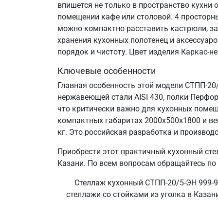
впишется не только в пространство кухни 
помещении кафе или столовой. 4 просторн
можно компактно расставить кастрюли, за
хранения кухонных полотенец и аксессуаро
порядок и чистоту. Цвет изделия Каркас-н
Ключевые особенности
Главная особенность этой модели СТПП-20/
нержавеющей стали AISI 430, полки Перфор
что критически важно для кухонных помещ
компактных габаритах 2000х500х1800 и ве
кг. Это российская разработка и производс
Приобрести этот практичный кухонный сте
Казани. По всем вопросам обращайтесь по 
Стеллаж кухонный СТПП-20/5-ЭН 999-91
стеллажи со стойками из уголка в Казани