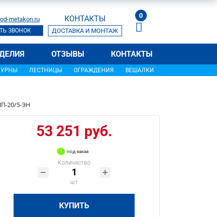
0
КОНТАКТЫ
od-metakon.ru
ТЬ ЗВОНОК
ДОСТАВКА И МОНТАЖ
ДЕЛИЯ
ОТЗЫВЫ
КОНТАКТЫ
УРНЫ
ЛЕСТНИЦЫ
ОГРАЖДЕНИЯ
ВЕШАЛКИ
П-20/5-ЭН
53 251 руб.
под заказ
Количество
шт
КУПИТЬ