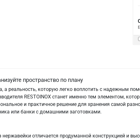
низуйте пространство по плану
та, а реальность, которую легко воплотить с надежным по
зводителя RESTOINOX станет именно тем элементом, кото
ональное и практичное решение для хранения самой разно
хника или банки с домашними заготовками.
 нержавейки отличается продуманной конструкцией и выс