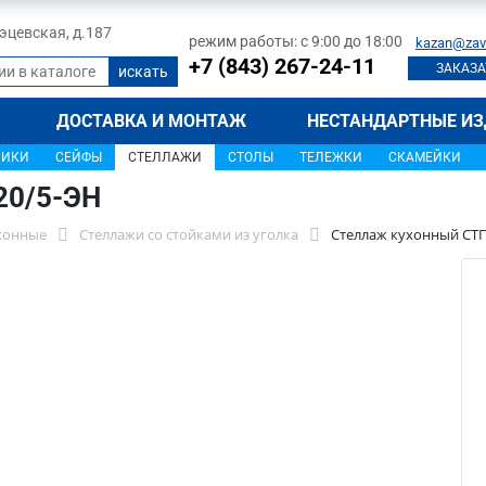
 Тэцевская, д.187
режим работы: с 9:00 до 18:00
kazan@zav
+7 (843) 267-24-11
ЗАКАЗА
ДОСТАВКА И МОНТАЖ
НЕСТАНДАРТНЫЕ ИЗ
ЩИКИ
СЕЙФЫ
СТЕЛЛАЖИ
СТОЛЫ
ТЕЛЕЖКИ
СКАМЕЙКИ
20/5-ЭН
хонные
Стеллажи со стойками из уголка
Стеллаж кухонный СТП