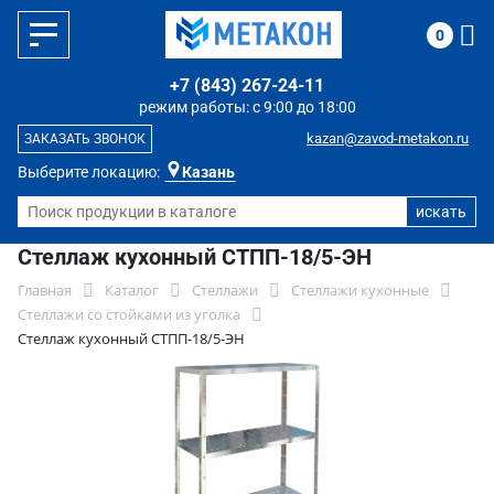
0
+7 (843) 267-24-11
режим работы: с 9:00 до 18:00
kazan@zavod-metakon.ru
ЗАКАЗАТЬ ЗВОНОК
Выберите локацию:
Казань
Стеллаж кухонный СТПП-18/5-ЭН
Главная
Каталог
Стеллажи
Стеллажи кухонные
Стеллажи со стойками из уголка
Стеллаж кухонный СТПП-18/5-ЭН