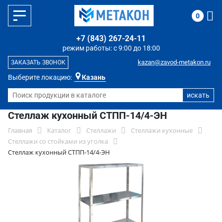
0
+7 (843) 267-24-11
режим работы: с 9:00 до 18:00
kazan@zavod-metakon.ru
ЗАКАЗАТЬ ЗВОНОК
Выберите локацию:
Казань
Стеллаж кухонный СТПП-14/4-ЭН
Главная
Каталог
Стеллажи
Стеллажи кухонные
Стеллажи со стойками из уголка
Стеллаж кухонный СТПП-14/4-ЭН