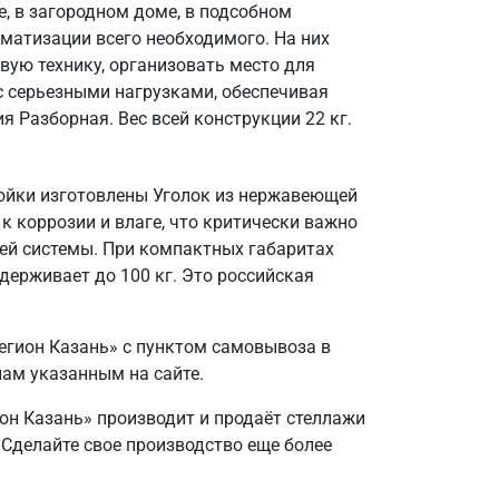
, в загородном доме, в подсобном
матизации всего необходимого. На них
вую технику, организовать место для
 с серьезными нагрузками, обеспечивая
 Разборная. Вес всей конструкции 22 кг.
тойки изготовлены Уголок из нержавеющей
 к коррозии и влаге, что критически важно
ей системы. При компактных габаритах
держивает до 100 кг. Это российская
егион Казань» с пунктом самовывоза в
нам указанным на сайте.
ион Казань» производит и продаёт стеллажи
. Сделайте свое производство еще более