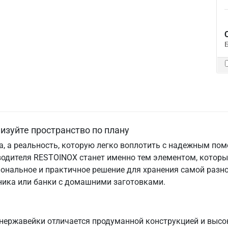
изуйте пространство по плану
та, а реальность, которую легко воплотить с надежным по
водителя RESTOINOX станет именно тем элементом, которы
ональное и практичное решение для хранения самой разно
хника или банки с домашними заготовками.
нержавейки отличается продуманной конструкцией и высо