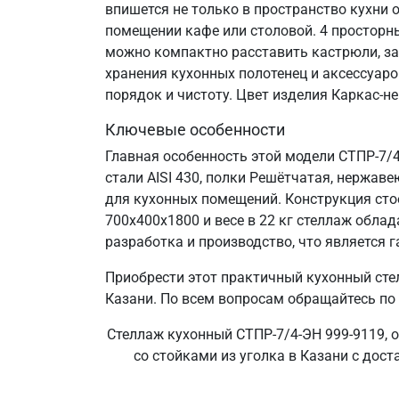
впишется не только в пространство кухни 
помещении кафе или столовой. 4 просторн
можно компактно расставить кастрюли, за
хранения кухонных полотенец и аксессуаро
порядок и чистоту. Цвет изделия Каркас-н
Ключевые особенности
Главная особенность этой модели СТПР-7/
стали AISI 430, полки Решётчатая, нержаве
для кухонных помещений. Конструкция сто
700х400х1800 и весе в 22 кг стеллаж обл
разработка и производство, что является г
Приобрести этот практичный кухонный сте
Казани. По всем вопросам обращайтесь по 
Стеллаж кухонный СТПР-7/4-ЭН 999-9119, о
со стойками из уголка в Казани с дост