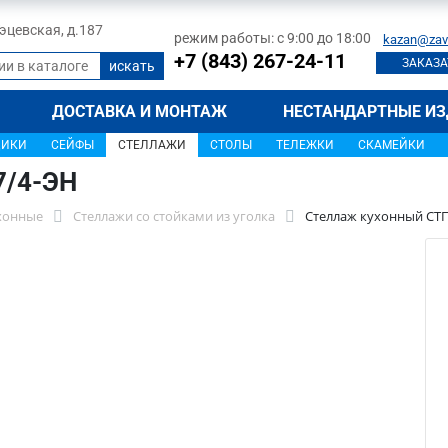
 Тэцевская, д.187
режим работы: с 9:00 до 18:00
kazan@zav
+7 (843) 267-24-11
ЗАКАЗА
ДОСТАВКА И МОНТАЖ
НЕСТАНДАРТНЫЕ ИЗ
ЩИКИ
СЕЙФЫ
СТЕЛЛАЖИ
СТОЛЫ
ТЕЛЕЖКИ
СКАМЕЙКИ
7/4-ЭН
хонные
Стеллажи со стойками из уголка
Стеллаж кухонный СТП