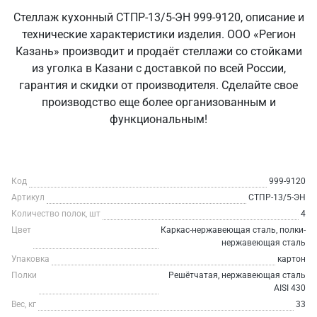
Стеллаж кухонный СТПР-13/5-ЭН 999-9120, описание и
технические характеристики изделия. ООО «Регион
Казань» производит и продаёт стеллажи со стойками
из уголка в Казани с доставкой по всей России,
гарантия и скидки от производителя. Сделайте свое
производство еще более организованным и
функциональным!
Код
999-9120
Артикул
СТПР-13/5-ЭН
Количество полок, шт
4
Цвет
Каркас-нержавеющая сталь, полки-
нержавеющая сталь
Упаковка
картон
Полки
Решётчатая, нержавеющая сталь
AISI 430
Вес, кг
33