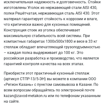
исключительная надежность и долговечность. Стойки
изготовлены Уголок из нержавеющей стали AISI 430,
полки Решётчатая, нержавеющая сталь AISI 430. Этот
материал гарантирует стойкость к коррозии и влаге,
что критически важно для кухонных помещений.
Конструкция стоек из уголка обеспечивает
максимальную стабильность всей системы. При
компактных габаритах 1300х500х1800 и весе в 33 кг
стеллаж обладает впечатляющей грузоподъемностью
– каждая полка выдерживает до 100 кг. Это
российская разработка и производство, что является
гарантией контроля качества на всех этапах.
Приобрести этот практичный кухонный стеллаж
(артикул СТПР-13/5-ЭН) вы можете в компании ООО
«Регион Казань» с пунктом самовывоза в Казани. По
всем вопросам обращайтесь по электронной почте
kazan@zavod-metakon.ru или по телефонам указанным
на сайте.