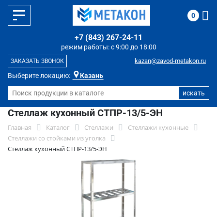
0
+7 (843) 267-24-11
режим работы: с 9:00 до 18:00
kazan@zavod-metakon.ru
ЗАКАЗАТЬ ЗВОНОК
Выберите локацию:
Казань
Стеллаж кухонный СТПР-13/5-ЭН
Главная
Каталог
Стеллажи
Стеллажи кухонные
Стеллажи со стойками из уголка
Стеллаж кухонный СТПР-13/5-ЭН