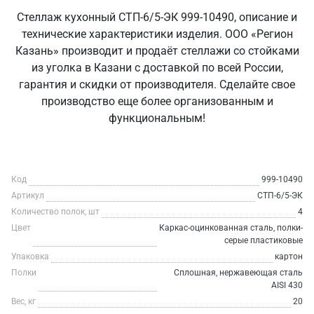
Стеллаж кухонный СТП-6/5-ЭК 999-10490, описание и
технические характеристики изделия. ООО «Регион
Казань» производит и продаёт стеллажи со стойками
из уголка в Казани с доставкой по всей России,
гарантия и скидки от производителя. Сделайте свое
производство еще более организованным и
функциональным!
Код
999-10490
Артикул
СТП-6/5-ЭК
Количество полок, шт
4
Цвет
Каркас-оцинкованная сталь, полки-
серые пластиковые
Упаковка
картон
Полки
Сплошная, нержавеющая сталь
AISI 430
Вес, кг
20