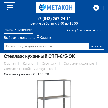
0
+7 (843) 267-24-11
режим работы: с 9:00 до 18:00
kazan@zavod-metakon.ru
ЗАКАЗАТЬ ЗВОНОК
Выберите локацию:
Казань
Стеллаж кухонный СТП-6/5-ЭК
Главная
Каталог
Стеллажи
Стеллажи кухонные
Стеллажи со стойками из уголка
Стеллаж кухонный СТП-6/5-ЭК