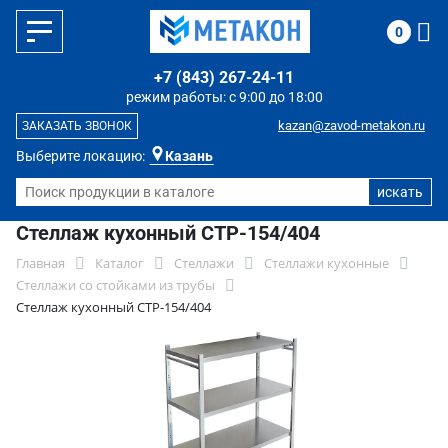
0
+7 (843) 267-24-11
режим работы: с 9:00 до 18:00
kazan@zavod-metakon.ru
ЗАКАЗАТЬ ЗВОНОК
Выберите локацию:
Казань
Стеллаж кухонный СТР-154/404
Главная
Каталог
Стеллажи
Стеллажи кухонные
Стеллажи со стойками из трубы
Стеллаж кухонный СТР-154/404