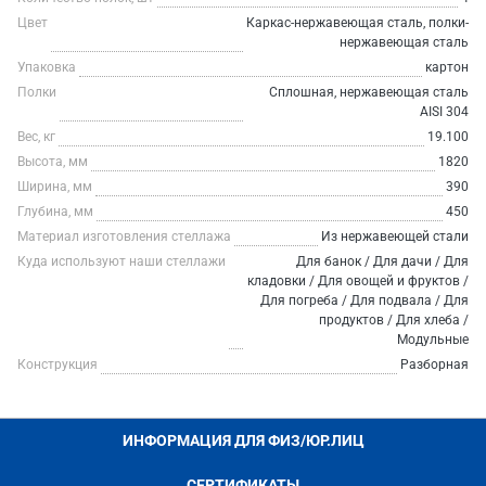
Цвет
Каркас-нержавеющая сталь, полки-
нержавеющая сталь
Упаковка
картон
Полки
Сплошная, нержавеющая сталь
AISI 304
Вес, кг
19.100
Высота, мм
1820
Ширина, мм
390
Глубина, мм
450
Материал изготовления стеллажа
Из нержавеющей стали
Куда используют наши стеллажи
Для банок / Для дачи / Для
кладовки / Для овощей и фруктов /
Для погреба / Для подвала / Для
продуктов / Для хлеба /
Модульные
Конструкция
Разборная
ИНФОРМАЦИЯ ДЛЯ ФИЗ/ЮР.ЛИЦ
СЕРТИФИКАТЫ