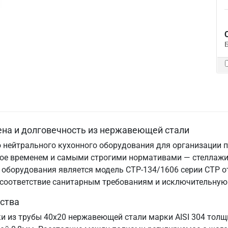
ена и долговечность из нержавеющей стали
 нейтрального кухонного оборудования для организации п
нное временем и самыми строгими нормативами — стеллаж
оборудования является модель СТР-134/1606 серии СТР от
, соответствие санитарным требованиям и исключительную
ства
ки из трубы 40х20 нержавеющей стали марки AISI 304 тол