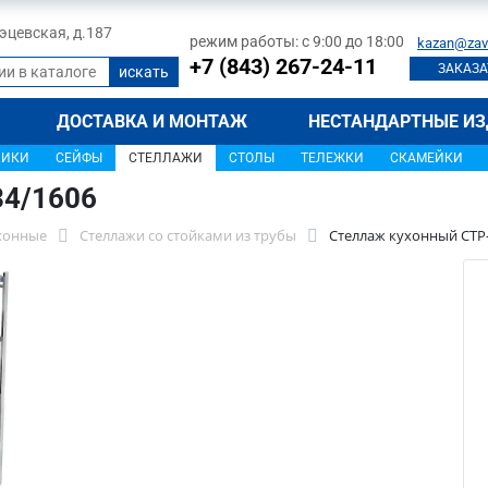
 Тэцевская, д.187
режим работы: с 9:00 до 18:00
kazan@zav
+7 (843) 267-24-11
ЗАКАЗА
ДОСТАВКА И МОНТАЖ
НЕСТАНДАРТНЫЕ ИЗ
ЩИКИ
СЕЙФЫ
СТЕЛЛАЖИ
СТОЛЫ
ТЕЛЕЖКИ
СКАМЕЙКИ
34/1606
хонные
Стеллажи со стойками из трубы
Стеллаж кухонный СТР