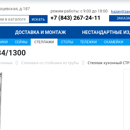
 Тэцевская, д.187
режим работы: с 9:00 до 18:00
kazan@zav
+7 (843) 267-24-11
ЗАКАЗА
ДОСТАВКА И МОНТАЖ
НЕСТАНДАРТНЫЕ ИЗ
ЩИКИ
СЕЙФЫ
СТЕЛЛАЖИ
СТОЛЫ
ТЕЛЕЖКИ
СКАМЕЙКИ
34/1300
хонные
Стеллажи со стойками из трубы
Стеллаж кухонный СТР