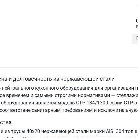
ена и долговечность из нержавеющей стали
 нейтрального кухонного оборудования для организации п
нное временем и самыми строгими нормативами — стеллаж
оборудования является модель СТР-134/1300 серии СТР от
, соответствие санитарным требованиям и исключительную
ства
ки из трубы 40х20 нержавеющей стали марки AISI 304 тол