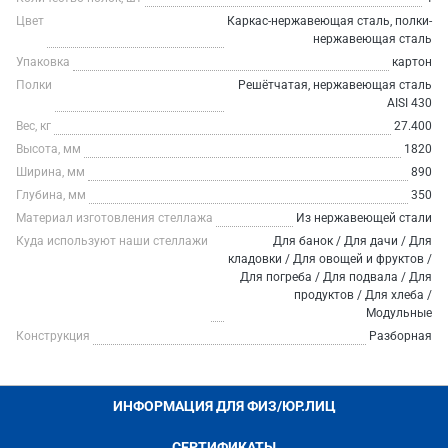
Цвет
Каркас-нержавеющая сталь, полки-
нержавеющая сталь
Упаковка
картон
Полки
Решётчатая, нержавеющая сталь
AISI 430
Вес, кг
27.400
Высота, мм
1820
Ширина, мм
890
Глубина, мм
350
Материал изготовления стеллажа
Из нержавеющей стали
Куда используют наши стеллажи
Для банок / Для дачи / Для
кладовки / Для овощей и фруктов /
Для погреба / Для подвала / Для
продуктов / Для хлеба /
Модульные
Конструкция
Разборная
ИНФОРМАЦИЯ ДЛЯ ФИЗ/ЮР.ЛИЦ
СЕРТИФИКАТЫ