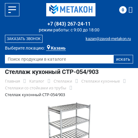
0
+7 (843) 267-24-11
режим работы: с 9:00 до 18:00
kazan@zavod-metakon.ru
ЗАКАЗАТЬ ЗВОНОК
Выберите локацию:
Казань
Стеллаж кухонный СТР-054/903
Главная
Каталог
Стеллажи
Стеллажи кухонные
Стеллажи со стойками из трубы
Стеллаж кухонный СТР-054/903