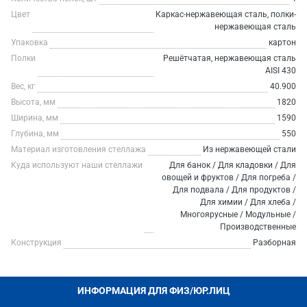
Цвет
Каркас-нержавеющая сталь, полки-
нержавеющая сталь
Упаковка
картон
Полки
Решётчатая, нержавеющая сталь
AISI 430
Вес, кг
40.900
Высота, мм
1820
Ширина, мм
1590
Глубина, мм
550
Материал изготовления стеллажа
Из нержавеющей стали
Куда используют наши стеллажи
Для банок / Для кладовки / Для
овощей и фруктов / Для погреба /
Для подвала / Для продуктов /
Для химии / Для хлеба /
Многоярусные / Модульные /
Производственные
Конструкция
Разборная
ИНФОРМАЦИЯ ДЛЯ ФИЗ/ЮР.ЛИЦ