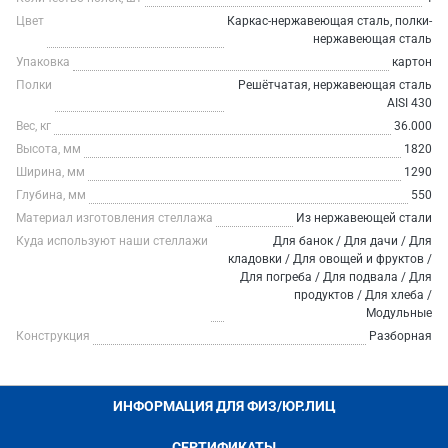
Цвет
Каркас-нержавеющая сталь, полки-
нержавеющая сталь
Упаковка
картон
Полки
Решётчатая, нержавеющая сталь
AISI 430
Вес, кг
36.000
Высота, мм
1820
Ширина, мм
1290
Глубина, мм
550
Материал изготовления стеллажа
Из нержавеющей стали
Куда используют наши стеллажи
Для банок / Для дачи / Для
кладовки / Для овощей и фруктов /
Для погреба / Для подвала / Для
продуктов / Для хлеба /
Модульные
Конструкция
Разборная
ИНФОРМАЦИЯ ДЛЯ ФИЗ/ЮР.ЛИЦ
СЕРТИФИКАТЫ