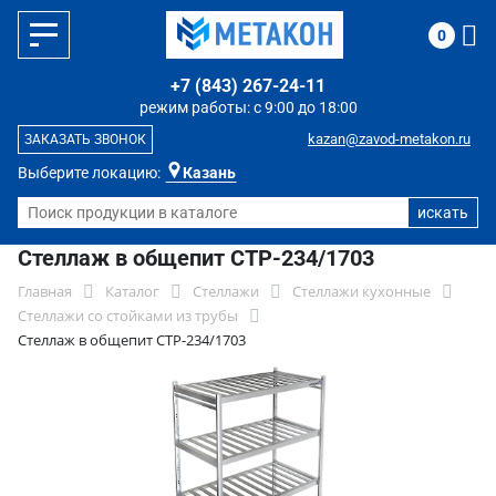
0
+7 (843) 267-24-11
режим работы: с 9:00 до 18:00
kazan@zavod-metakon.ru
ЗАКАЗАТЬ ЗВОНОК
Выберите локацию:
Казань
Стеллаж в общепит СТР-234/1703
Главная
Каталог
Стеллажи
Стеллажи кухонные
Стеллажи со стойками из трубы
Стеллаж в общепит СТР-234/1703