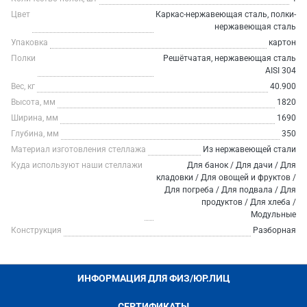
Цвет
Каркас-нержавеющая сталь, полки-
нержавеющая сталь
Упаковка
картон
Полки
Решётчатая, нержавеющая сталь
AISI 304
Вес, кг
40.900
Высота, мм
1820
Ширина, мм
1690
Глубина, мм
350
Материал изготовления стеллажа
Из нержавеющей стали
Куда используют наши стеллажи
Для банок / Для дачи / Для
кладовки / Для овощей и фруктов /
Для погреба / Для подвала / Для
продуктов / Для хлеба /
Модульные
Конструкция
Разборная
ИНФОРМАЦИЯ ДЛЯ ФИЗ/ЮР.ЛИЦ
СЕРТИФИКАТЫ