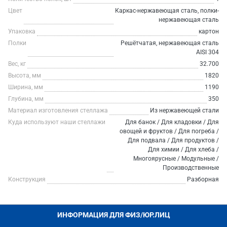
Цвет
Каркас-нержавеющая сталь, полки-
нержавеющая сталь
Упаковка
картон
Полки
Решётчатая, нержавеющая сталь
AISI 304
Вес, кг
32.700
Высота, мм
1820
Ширина, мм
1190
Глубина, мм
350
Материал изготовления стеллажа
Из нержавеющей стали
Куда используют наши стеллажи
Для банок / Для кладовки / Для
овощей и фруктов / Для погреба /
Для подвала / Для продуктов /
Для химии / Для хлеба /
Многоярусные / Модульные /
Производственные
Конструкция
Разборная
ИНФОРМАЦИЯ ДЛЯ ФИЗ/ЮР.ЛИЦ