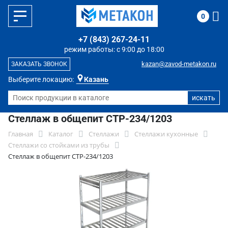
0
+7 (843) 267-24-11
режим работы: с 9:00 до 18:00
kazan@zavod-metakon.ru
ЗАКАЗАТЬ ЗВОНОК
Выберите локацию:
Казань
Стеллаж в общепит СТР-234/1203
Главная
Каталог
Стеллажи
Стеллажи кухонные
Стеллажи со стойками из трубы
Стеллаж в общепит СТР-234/1203