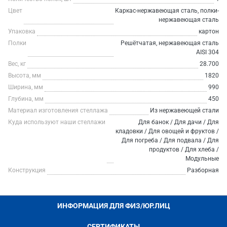
Цвет
Каркас-нержавеющая сталь, полки-
нержавеющая сталь
Упаковка
картон
Полки
Решётчатая, нержавеющая сталь
AISI 304
Вес, кг
28.700
Высота, мм
1820
Ширина, мм
990
Глубина, мм
450
Материал изготовления стеллажа
Из нержавеющей стали
Куда используют наши стеллажи
Для банок / Для дачи / Для
кладовки / Для овощей и фруктов /
Для погреба / Для подвала / Для
продуктов / Для хлеба /
Модульные
Конструкция
Разборная
ИНФОРМАЦИЯ ДЛЯ ФИЗ/ЮР.ЛИЦ
СЕРТИФИКАТЫ