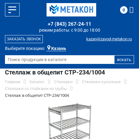
0
+7 (843) 267-24-11
режим работы: с 9:00 до 18:00
kazan@zavod-metakon.ru
ЗАКАЗАТЬ ЗВОНОК
Выберите локацию:
Казань
Стеллаж в общепит СТР-234/1004
Главная
Каталог
Стеллажи
Стеллажи кухонные
Стеллажи со стойками из трубы
Стеллаж в общепит СТР-234/1004