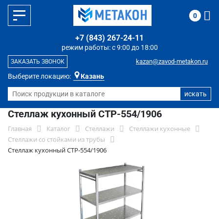
0
+7 (843) 267-24-11
режим работы: с 9:00 до 18:00
kazan@zavod-metakon.ru
ЗАКАЗАТЬ ЗВОНОК
Выберите локацию:
Казань
Стеллаж кухонный СТР-554/1906
Главная
Каталог
Стеллажи
Стеллажи кухонные
Стеллажи со стойками из трубы
Стеллаж кухонный СТР-554/1906