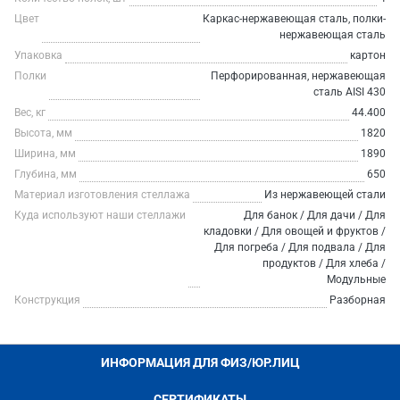
Цвет
Каркас-нержавеющая сталь, полки-
нержавеющая сталь
Упаковка
картон
Полки
Перфорированная, нержавеющая
сталь AISI 430
Вес, кг
44.400
Высота, мм
1820
Ширина, мм
1890
Глубина, мм
650
Материал изготовления стеллажа
Из нержавеющей стали
Куда используют наши стеллажи
Для банок / Для дачи / Для
кладовки / Для овощей и фруктов /
Для погреба / Для подвала / Для
продуктов / Для хлеба /
Модульные
Конструкция
Разборная
ИНФОРМАЦИЯ ДЛЯ ФИЗ/ЮР.ЛИЦ
СЕРТИФИКАТЫ