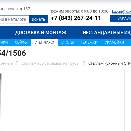
 Тэцевская, д.187
режим работы: с 9:00 до 18:00
kazan@zav
+7 (843) 267-24-11
ЗАКАЗА
ДОСТАВКА И МОНТАЖ
НЕСТАНДАРТНЫЕ ИЗ
ЩИКИ
СЕЙФЫ
СТЕЛЛАЖИ
СТОЛЫ
ТЕЛЕЖКИ
СКАМЕЙКИ
54/1506
хонные
Стеллажи со стойками из трубы
Стеллаж кухонный СТР