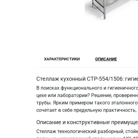
ХАРАКТЕРИСТИКИ
ОПИСАНИЕ
Стеллаж кухонный СТР-554/1506: гиги
В поисках функционального и гигиеничного
цехе или лаборатории? Решение, провере
трубы. Ярким примером такого эталонного 
сочетает в себе предельную практичность
Описание и конструктивные преимуще
Стеллаж технологический разборный, стой