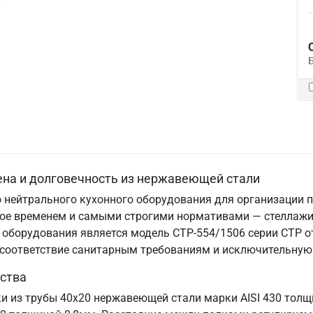
ена и долговечность из нержавеющей стали
 нейтрального кухонного оборудования для организации п
нное временем и самыми строгими нормативами — стеллаж
оборудования является модель СТР-554/1506 серии СТР от
, соответствие санитарным требованиям и исключительную
ства
ки из трубы 40х20 нержавеющей стали марки AISI 430 тол