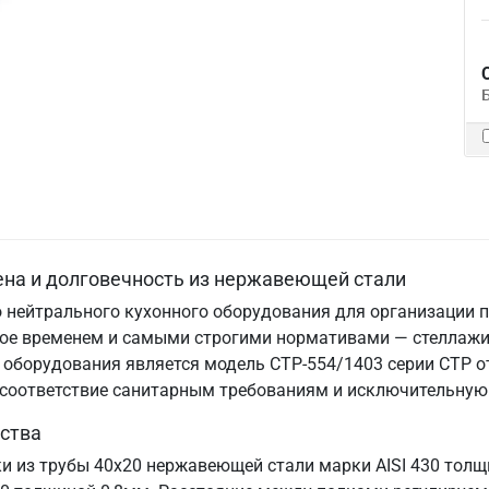
ена и долговечность из нержавеющей стали
 нейтрального кухонного оборудования для организации п
нное временем и самыми строгими нормативами — стеллаж
оборудования является модель СТР-554/1403 серии СТР от
, соответствие санитарным требованиям и исключительную
ства
ки из трубы 40х20 нержавеющей стали марки AISI 430 тол