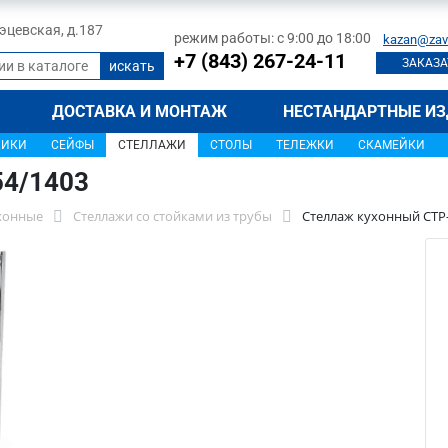
 Тэцевская, д.187
режим работы: с 9:00 до 18:00
kazan@zav
+7 (843) 267-24-11
ЗАКАЗА
ДОСТАВКА И МОНТАЖ
НЕСТАНДАРТНЫЕ ИЗ
ЩИКИ
СЕЙФЫ
СТЕЛЛАЖИ
СТОЛЫ
ТЕЛЕЖКИ
СКАМЕЙКИ
54/1403
хонные
Стеллажи со стойками из трубы
Стеллаж кухонный СТР