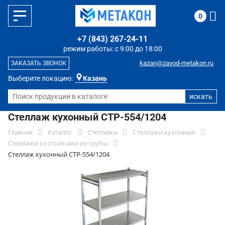
0
+7 (843) 267-24-11
режим работы: с 9:00 до 18:00
kazan@zavod-metakon.ru
ЗАКАЗАТЬ ЗВОНОК
Выберите локацию:
Казань
Стеллаж кухонный СТР-554/1204
Главная
Каталог
Стеллажи
Стеллажи кухонные
Стеллажи со стойками из трубы
Стеллаж кухонный СТР-554/1204