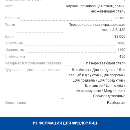
Цвет
Каркас-нержавеющая сталь, полки-
нержавеющая сталь
Упаковка
картон
Полки
Перфорированная, нержавеющая
сталь AISI 430
Вес, кг
32.000
Высота, мм
1820
Ширина, мм
1190
Глубина, мм
450
Материал изготовления стеллажа
Из нержавеющей стали
Куда используют наши стеллажи
Для банок / Для кладовки / Для
овощей и фруктов / Для погреба /
Для подвала / Для продуктов /
Для химии / Для хлеба /
Многоярусные / Модульные /
Производственные
Конструкция
Разборная
ИНФОРМАЦИЯ ДЛЯ ФИЗ/ЮР.ЛИЦ