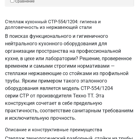
Сравнение
Стеллаж кухонный СТР-554/1204: гигиена и
долговечность из нержавеющей стали
В поисках функционального и гигиеничного
нейтрального кухонного оборудования для
организации пространства на профессиональной
кухне, в цехе или лаборатории? Решение, проверенное
временем и самыми строгими нормативами —
стеллажи нержавеющие со стойками из профильной
трубы. Ярким примером такого эталонного
оборудования является модель СТР-554/1204
серии СТР от производителя Техно ТТ. Эта
конструкция сочетает в себе предельную
практичность, соответствие санитарным требованиям
и исключительную прочность.
Описание и конструктивные преимущества
Стеллаж технологический разборный, стойки из трубы