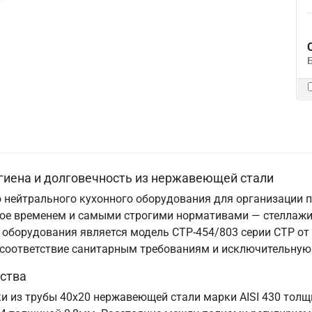
гиена и долговечность из нержавеющей стали
 нейтрального кухонного оборудования для организации п
нное временем и самыми строгими нормативами — стеллаж
оборудования является модель СТР-454/803 серии СТР от 
, соответствие санитарным требованиям и исключительную
ства
ки из трубы 40х20 нержавеющей стали марки AISI 430 тол