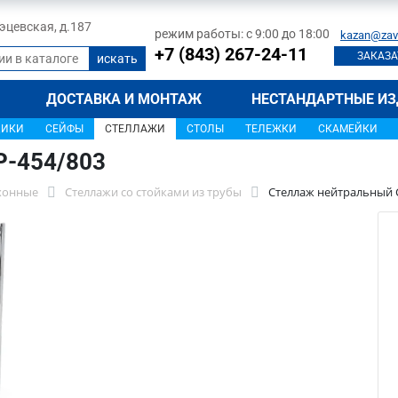
 Тэцевская, д.187
режим работы: с 9:00 до 18:00
kazan@zav
+7 (843) 267-24-11
ЗАКАЗА
ДОСТАВКА И МОНТАЖ
НЕСТАНДАРТНЫЕ ИЗ
ЩИКИ
СЕЙФЫ
СТЕЛЛАЖИ
СТОЛЫ
ТЕЛЕЖКИ
СКАМЕЙКИ
Р-454/803
хонные
Стеллажи со стойками из трубы
Стеллаж нейтральный 